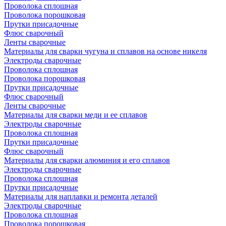
Проволока сплошная
Проволока порошковая
Прутки присадочные
Флюс сварочный
Ленты сварочные
Материалы для сварки чугуна и сплавов на основе никеля
Электроды сварочные
Проволока сплошная
Проволока порошковая
Прутки присадочные
Флюс сварочный
Ленты сварочные
Материалы для сварки меди и ее сплавов
Электроды сварочные
Проволока сплошная
Прутки присадочные
Флюс сварочный
Материалы для сварки алюминия и его сплавов
Электроды сварочные
Проволока сплошная
Прутки присадочные
Материалы для наплавки и ремонта деталей
Электроды сварочные
Проволока сплошная
Проволока порошковая