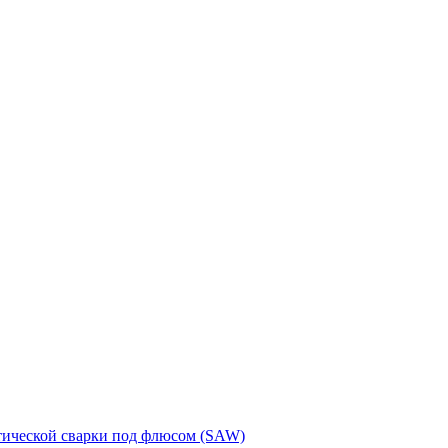
тической сварки под флюсом (SAW)