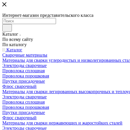
Интернет-магазин представительского класса
Каталог
По всему сайту
По каталогу
Каталог
Сварочные материалы
Материалы для сварки углеродистых и низколегированных ста
Электроды сварочные
Проволока сплошная
Проволока порошковая
Прутки присадочные
Флюс сварочный
Материалы для сварки легированных высокопрочных и теплоу
Электроды сварочные
Проволока сплошная
Проволока порошковая
Прутки присадочные
Флюс сварочный
Материалы для сварки нержавеющих и жаростойких сталей
Электроды сварочные