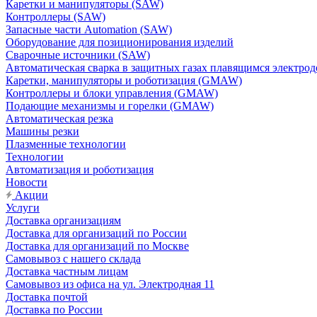
Каретки и манипуляторы (SAW)
Контроллеры (SAW)
Запасные части Automation (SAW)
Оборудование для позиционирования изделий
Сварочные источники (SAW)
Автоматическая сварка в защитных газах плавящимся электр
Каретки, манипуляторы и роботизация (GMAW)
Контроллеры и блоки управления (GMAW)
Подающие механизмы и горелки (GMAW)
Автоматическая резка
Машины резки
Плазменные технологии
Технологии
Автоматизация и роботизация
Новости
Акции
Услуги
Доставка организациям
Доставка для организаций по России
Доставка для организаций по Москве
Самовывоз с нашего склада
Доставка частным лицам
Самовывоз из офиса на ул. Электродная 11
Доставка почтой
Доставка по России