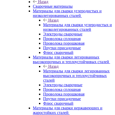
Назад
Сварочные материалы
Материалы для сварки углеродистых и
низколегированных сталей
Назад
Материалы для сварки углеродистых и
низколегированных сталей
Электроды сварочные
Проволока сплошная
Проволока порошковая
Прутки присадочные
Флюс сварочный
Материалы для сварки легированных
высокопрочных и теплоустойчивых сталей
Назад
Материалы для сварки легированных
высокопрочных и теплоустойчивых
сталей
Электроды сварочные
Проволока сплошная
Проволока порошковая
Прутки присадочные
Флюс сварочный
Материалы для сварки нержавеющих и
жаростойких сталей