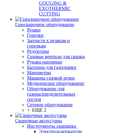
GOUGING &
EXOTHERMIC
CUTTING
Газосварочное оборудование
Резаки
Горелки
Запчасти к резакам и
горелкам
Редукторы
Газовые вентили для сварки
Рукава напорные
Баллоны для газосварки
Манометры
Машины газовой резки
Медицинское оборудование
Оборудование для
газораспределительных
систем
Сетевое оборудование
+ ЕЩЕ 2
Сварочные аксессуары
Инструменты сварщика
Электрододержатели