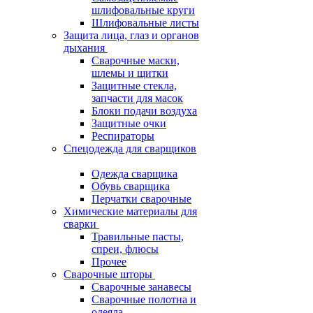
шлифовальные круги
Шлифовальные листы
Защита лица, глаз и органов
дыхания
Сварочные маски,
шлемы и щитки
Защитные стекла,
запчасти для масок
Блоки подачи воздуха
Защитные очки
Респираторы
Спецодежда для сварщиков
Одежда сварщика
Обувь сварщика
Перчатки сварочные
Химические материалы для
сварки
Травильные пасты,
спреи, флюсы
Прочее
Сварочные шторы
Сварочные занавесы
Сварочные полотна и
одеяла