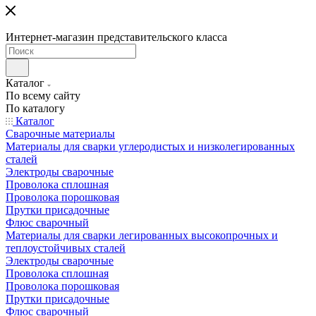
Интернет-магазин представительского класса
Каталог
По всему сайту
По каталогу
Каталог
Сварочные материалы
Материалы для сварки углеродистых и низколегированных
сталей
Электроды сварочные
Проволока сплошная
Проволока порошковая
Прутки присадочные
Флюс сварочный
Материалы для сварки легированных высокопрочных и
теплоустойчивых сталей
Электроды сварочные
Проволока сплошная
Проволока порошковая
Прутки присадочные
Флюс сварочный