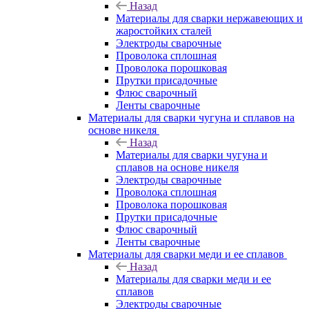
Назад
Материалы для сварки нержавеющих и
жаростойких сталей
Электроды сварочные
Проволока сплошная
Проволока порошковая
Прутки присадочные
Флюс сварочный
Ленты сварочные
Материалы для сварки чугуна и сплавов на
основе никеля
Назад
Материалы для сварки чугуна и
сплавов на основе никеля
Электроды сварочные
Проволока сплошная
Проволока порошковая
Прутки присадочные
Флюс сварочный
Ленты сварочные
Материалы для сварки меди и ее сплавов
Назад
Материалы для сварки меди и ее
сплавов
Электроды сварочные