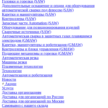
Головки и горелки (SAW)
Дополнительные оснащение и опции для оборудования
автоматической сварки под флюсом (SAW)
Каретки и манипуляторы (SAW)
Контроллеры (SAW)
Запасные части Automation (SAW)
Оборудование для позиционирования изделий
Сварочные источники (SAW)
Автоматическая сварка в защитных газах плавящимся
электродом (GMAW)
Каретки, манипуляторы и роботизация (GMAW)
Контроллеры и блоки управления (GMAW)
Подающие механизмы и горелки (GMAW)
Автоматическая резка
Машины резки
Плазменные технологии
Технологии
Автоматизация и роботизация
Новости
Акции
Услуги
Доставка организациям
Доставка для организаций по России
Доставка для организаций по Москве
Самовывоз с нашего склада