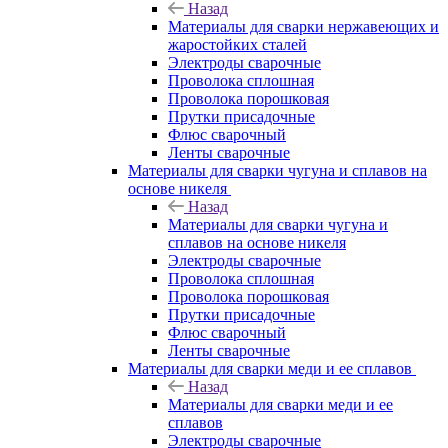
Назад
Материалы для сварки нержавеющих и
жаростойких сталей
Электроды сварочные
Проволока сплошная
Проволока порошковая
Прутки присадочные
Флюс сварочный
Ленты сварочные
Материалы для сварки чугуна и сплавов на
основе никеля
Назад
Материалы для сварки чугуна и
сплавов на основе никеля
Электроды сварочные
Проволока сплошная
Проволока порошковая
Прутки присадочные
Флюс сварочный
Ленты сварочные
Материалы для сварки меди и ее сплавов
Назад
Материалы для сварки меди и ее
сплавов
Электроды сварочные