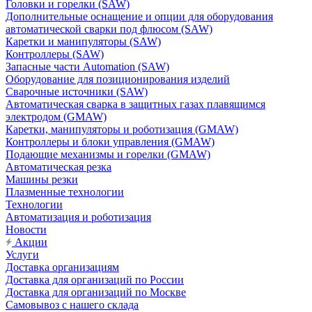
Головки и горелки (SAW)
Дополнительные оснащение и опции для оборудования
автоматической сварки под флюсом (SAW)
Каретки и манипуляторы (SAW)
Контроллеры (SAW)
Запасные части Automation (SAW)
Оборудование для позиционирования изделий
Сварочные источники (SAW)
Автоматическая сварка в защитных газах плавящимся
электродом (GMAW)
Каретки, манипуляторы и роботизация (GMAW)
Контроллеры и блоки управления (GMAW)
Подающие механизмы и горелки (GMAW)
Автоматическая резка
Машины резки
Плазменные технологии
Технологии
Автоматизация и роботизация
Новости
Акции
Услуги
Доставка организациям
Доставка для организаций по России
Доставка для организаций по Москве
Самовывоз с нашего склада