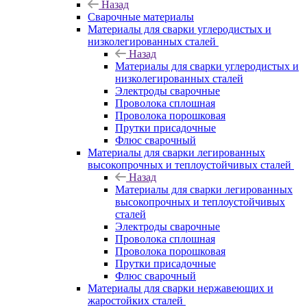
Назад
Сварочные материалы
Материалы для сварки углеродистых и
низколегированных сталей
Назад
Материалы для сварки углеродистых и
низколегированных сталей
Электроды сварочные
Проволока сплошная
Проволока порошковая
Прутки присадочные
Флюс сварочный
Материалы для сварки легированных
высокопрочных и теплоустойчивых сталей
Назад
Материалы для сварки легированных
высокопрочных и теплоустойчивых
сталей
Электроды сварочные
Проволока сплошная
Проволока порошковая
Прутки присадочные
Флюс сварочный
Материалы для сварки нержавеющих и
жаростойких сталей