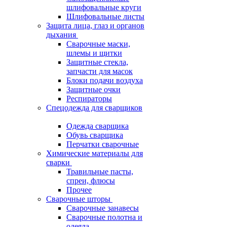
шлифовальные круги
Шлифовальные листы
Защита лица, глаз и органов
дыхания
Сварочные маски,
шлемы и щитки
Защитные стекла,
запчасти для масок
Блоки подачи воздуха
Защитные очки
Респираторы
Спецодежда для сварщиков
Одежда сварщика
Обувь сварщика
Перчатки сварочные
Химические материалы для
сварки
Травильные пасты,
спреи, флюсы
Прочее
Сварочные шторы
Сварочные занавесы
Сварочные полотна и
одеяла