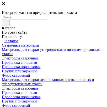
Интернет-магазин представительского класса
Каталог
По всему сайту
По каталогу
Каталог
Сварочные материалы
Материалы для сварки углеродистых и низколегированных
сталей
Электроды сварочные
Проволока сплошная
Проволока порошковая
Прутки присадочные
Флюс сварочный
Материалы для сварки легированных высокопрочных и
теплоустойчивых сталей
Электроды сварочные
Проволока сплошная
Проволока порошковая
Прутки присадочные
Флюс сварочный