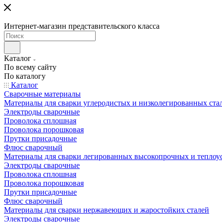
Интернет-магазин представительского класса
Каталог
По всему сайту
По каталогу
Каталог
Сварочные материалы
Материалы для сварки углеродистых и низколегированных ста
Электроды сварочные
Проволока сплошная
Проволока порошковая
Прутки присадочные
Флюс сварочный
Материалы для сварки легированных высокопрочных и теплоу
Электроды сварочные
Проволока сплошная
Проволока порошковая
Прутки присадочные
Флюс сварочный
Материалы для сварки нержавеющих и жаростойких сталей
Электроды сварочные