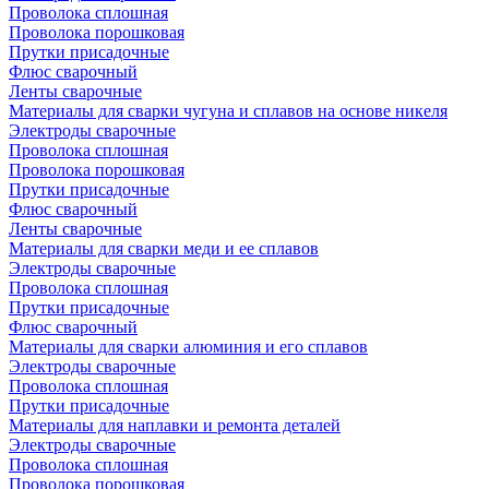
Проволока сплошная
Проволока порошковая
Прутки присадочные
Флюс сварочный
Ленты сварочные
Материалы для сварки чугуна и сплавов на основе никеля
Электроды сварочные
Проволока сплошная
Проволока порошковая
Прутки присадочные
Флюс сварочный
Ленты сварочные
Материалы для сварки меди и ее сплавов
Электроды сварочные
Проволока сплошная
Прутки присадочные
Флюс сварочный
Материалы для сварки алюминия и его сплавов
Электроды сварочные
Проволока сплошная
Прутки присадочные
Материалы для наплавки и ремонта деталей
Электроды сварочные
Проволока сплошная
Проволока порошковая