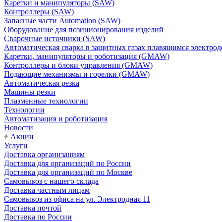
Каретки и манипуляторы (SAW)
Контроллеры (SAW)
Запасные части Automation (SAW)
Оборудование для позиционирования изделий
Сварочные источники (SAW)
Автоматическая сварка в защитных газах плавящимся электр
Каретки, манипуляторы и роботизация (GMAW)
Контроллеры и блоки управления (GMAW)
Подающие механизмы и горелки (GMAW)
Автоматическая резка
Машины резки
Плазменные технологии
Технологии
Автоматизация и роботизация
Новости
Акции
Услуги
Доставка организациям
Доставка для организаций по России
Доставка для организаций по Москве
Самовывоз с нашего склада
Доставка частным лицам
Самовывоз из офиса на ул. Электродная 11
Доставка почтой
Доставка по России