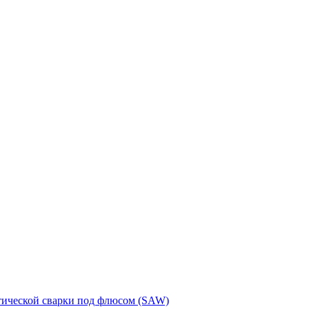
тической сварки под флюсом (SAW)