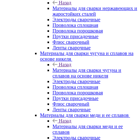
Назад
Материалы для сварки нержавеющих и
жаростойких сталей
Электроды сварочные
Проволока сплошная
Проволока порошковая
Прутки присадочные
Флюс сварочный
Ленты сварочные
Материалы для сварки чугуна и сплавов на
основе никеля
Назад
Материалы для сварки чугуна и
сплавов на основе никеля
Электроды сварочные
Проволока сплошная
Проволока порошковая
Прутки присадочные
Флюс сварочный
Ленты сварочные
Материалы для сварки меди и ее сплавов
Назад
Материалы для сварки меди и ее
сплавов
Электроды сварочные