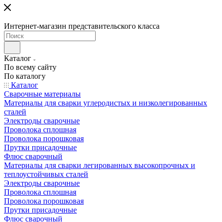
Интернет-магазин представительского класса
Каталог
По всему сайту
По каталогу
Каталог
Сварочные материалы
Материалы для сварки углеродистых и низколегированных
сталей
Электроды сварочные
Проволока сплошная
Проволока порошковая
Прутки присадочные
Флюс сварочный
Материалы для сварки легированных высокопрочных и
теплоустойчивых сталей
Электроды сварочные
Проволока сплошная
Проволока порошковая
Прутки присадочные
Флюс сварочный