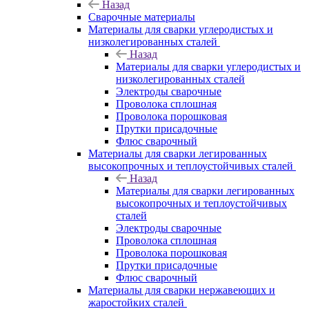
Назад
Сварочные материалы
Материалы для сварки углеродистых и
низколегированных сталей
Назад
Материалы для сварки углеродистых и
низколегированных сталей
Электроды сварочные
Проволока сплошная
Проволока порошковая
Прутки присадочные
Флюс сварочный
Материалы для сварки легированных
высокопрочных и теплоустойчивых сталей
Назад
Материалы для сварки легированных
высокопрочных и теплоустойчивых
сталей
Электроды сварочные
Проволока сплошная
Проволока порошковая
Прутки присадочные
Флюс сварочный
Материалы для сварки нержавеющих и
жаростойких сталей