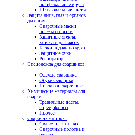
шлифовальные круги
Шлифовальные листы
Защита лица, глаз и органов
дыхания
Сварочные маски,
шлемы и щитки
Защитные стекла,
запчасти для масок
Блоки подачи воздуха
Защитные очки
Респираторы
Спецодежда для сварщиков
Одежда сварщика
Обувь сварщика
Перчатки сварочные
Химические материалы для
сварки
Травильные пасты,
спреи, флюсы
Прочее
Сварочные шторы
Сварочные занавесы
Сварочные полотна и
одеяла