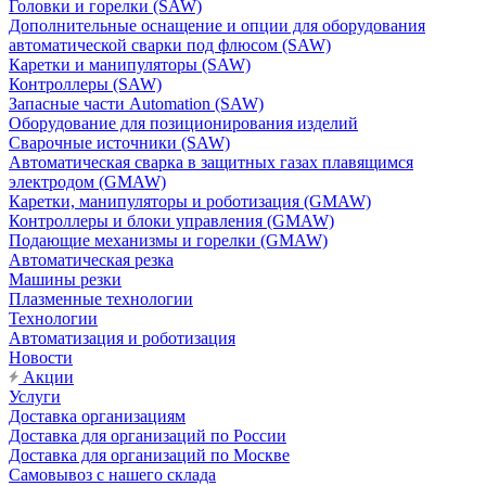
Головки и горелки (SAW)
Дополнительные оснащение и опции для оборудования
автоматической сварки под флюсом (SAW)
Каретки и манипуляторы (SAW)
Контроллеры (SAW)
Запасные части Automation (SAW)
Оборудование для позиционирования изделий
Сварочные источники (SAW)
Автоматическая сварка в защитных газах плавящимся
электродом (GMAW)
Каретки, манипуляторы и роботизация (GMAW)
Контроллеры и блоки управления (GMAW)
Подающие механизмы и горелки (GMAW)
Автоматическая резка
Машины резки
Плазменные технологии
Технологии
Автоматизация и роботизация
Новости
Акции
Услуги
Доставка организациям
Доставка для организаций по России
Доставка для организаций по Москве
Самовывоз с нашего склада