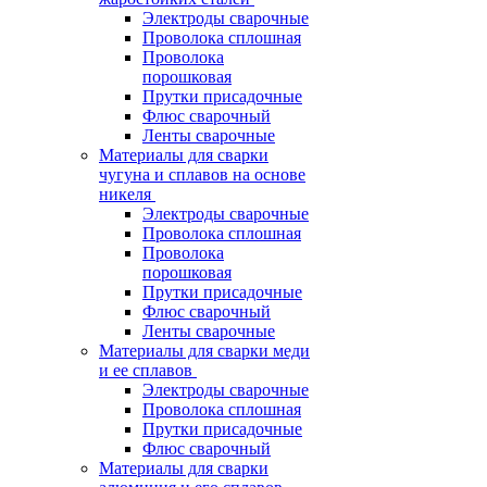
Электроды сварочные
Проволока сплошная
Проволока
порошковая
Прутки присадочные
Флюс сварочный
Ленты сварочные
Материалы для сварки
чугуна и сплавов на основе
никеля
Электроды сварочные
Проволока сплошная
Проволока
порошковая
Прутки присадочные
Флюс сварочный
Ленты сварочные
Материалы для сварки меди
и ее сплавов
Электроды сварочные
Проволока сплошная
Прутки присадочные
Флюс сварочный
Материалы для сварки