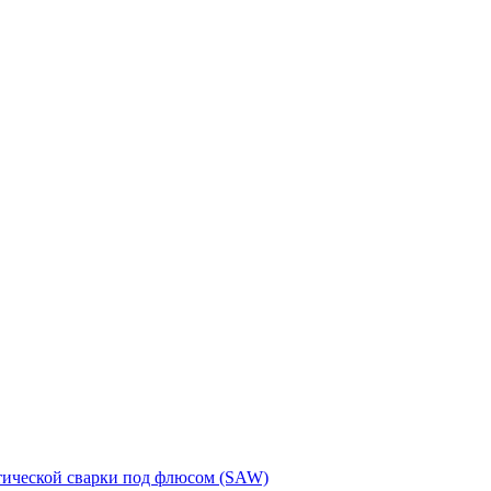
тической сварки под флюсом (SAW)