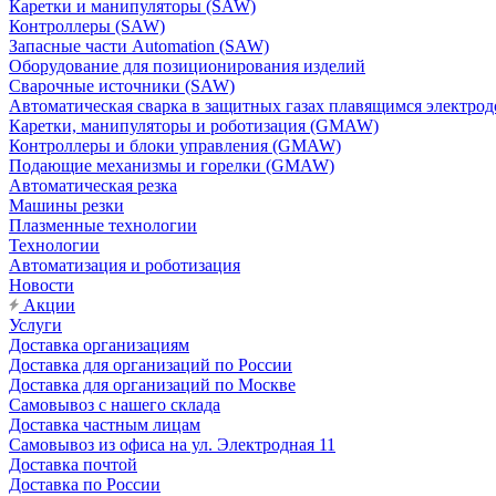
Каретки и манипуляторы (SAW)
Контроллеры (SAW)
Запасные части Automation (SAW)
Оборудование для позиционирования изделий
Сварочные источники (SAW)
Автоматическая сварка в защитных газах плавящимся электр
Каретки, манипуляторы и роботизация (GMAW)
Контроллеры и блоки управления (GMAW)
Подающие механизмы и горелки (GMAW)
Автоматическая резка
Машины резки
Плазменные технологии
Технологии
Автоматизация и роботизация
Новости
Акции
Услуги
Доставка организациям
Доставка для организаций по России
Доставка для организаций по Москве
Самовывоз с нашего склада
Доставка частным лицам
Самовывоз из офиса на ул. Электродная 11
Доставка почтой
Доставка по России