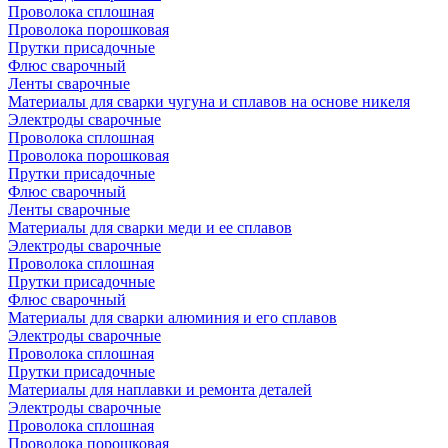
Проволока сплошная
Проволока порошковая
Прутки присадочные
Флюс сварочный
Ленты сварочные
Материалы для сварки чугуна и сплавов на основе никеля
Электроды сварочные
Проволока сплошная
Проволока порошковая
Прутки присадочные
Флюс сварочный
Ленты сварочные
Материалы для сварки меди и ее сплавов
Электроды сварочные
Проволока сплошная
Прутки присадочные
Флюс сварочный
Материалы для сварки алюминия и его сплавов
Электроды сварочные
Проволока сплошная
Прутки присадочные
Материалы для наплавки и ремонта деталей
Электроды сварочные
Проволока сплошная
Проволока порошковая