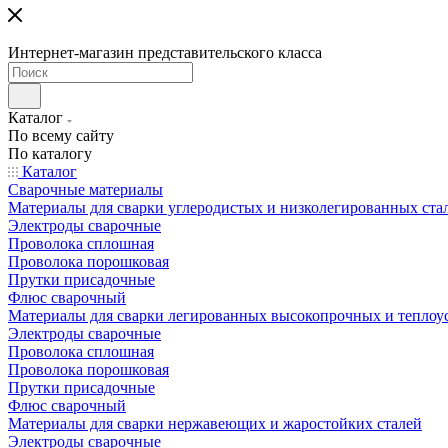
Интернет-магазин представительского класса
Каталог
По всему сайту
По каталогу
Каталог
Сварочные материалы
Материалы для сварки углеродистых и низколегированных ста
Электроды сварочные
Проволока сплошная
Проволока порошковая
Прутки присадочные
Флюс сварочный
Материалы для сварки легированных высокопрочных и теплоу
Электроды сварочные
Проволока сплошная
Проволока порошковая
Прутки присадочные
Флюс сварочный
Материалы для сварки нержавеющих и жаростойких сталей
Электроды сварочные