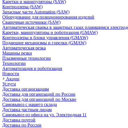
Каретки и манипуляторы (SAW)
Контроллеры (SAW)
Запасные части Automation (SAW)
Оборудование для позиционирования изделий
Сварочные источники (SAW)
Автоматическая сварка в защитных газах плавящимся электр
Каретки, манипуляторы и роботизация (GMAW)
Контроллеры и блоки управления (GMAW)
Подающие механизмы и горелки (GMAW)
Автоматическая резка
Машины резки
Плазменные технологии
Технологии
Автоматизация и роботизация
Новости
Акции
Услуги
Доставка организациям
Доставка для организаций по России
Доставка для организаций по Москве
Самовывоз с нашего склада
Доставка частным лицам
Самовывоз из офиса на ул. Электродная 11
Доставка почтой
Доставка по России