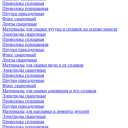
Проволока сплошная
Проволока порошковая
Прутки присадочные
Флюс сварочный
Ленты сварочные
Материалы для сварки чугуна и сплавов на основе никеля
Электроды сварочные
Проволока сплошная
Проволока порошковая
Прутки присадочные
Флюс сварочный
Ленты сварочные
Материалы для сварки меди и ее сплавов
Электроды сварочные
Проволока сплошная
Прутки присадочные
Флюс сварочный
Материалы для сварки алюминия и его сплавов
Электроды сварочные
Проволока сплошная
Прутки присадочные
Материалы для наплавки и ремонта деталей
Электроды сварочные
Проволока сплошная
Проволока порошковая