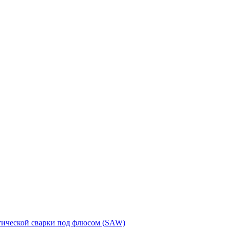
тической сварки под флюсом (SAW)