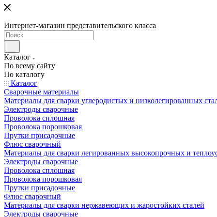
Интернет-магазин представительского класса
Каталог
По всему сайту
По каталогу
Каталог
Сварочные материалы
Материалы для сварки углеродистых и низколегированных ста
Электроды сварочные
Проволока сплошная
Проволока порошковая
Прутки присадочные
Флюс сварочный
Материалы для сварки легированных высокопрочных и теплоу
Электроды сварочные
Проволока сплошная
Проволока порошковая
Прутки присадочные
Флюс сварочный
Материалы для сварки нержавеющих и жаростойких сталей
Электроды сварочные