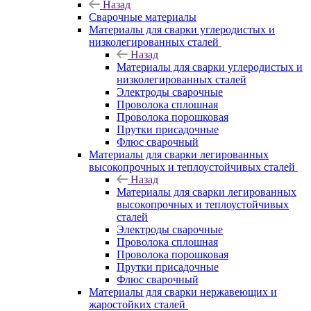
Назад
Сварочные материалы
Материалы для сварки углеродистых и
низколегированных сталей
Назад
Материалы для сварки углеродистых и
низколегированных сталей
Электроды сварочные
Проволока сплошная
Проволока порошковая
Прутки присадочные
Флюс сварочный
Материалы для сварки легированных
высокопрочных и теплоустойчивых сталей
Назад
Материалы для сварки легированных
высокопрочных и теплоустойчивых
сталей
Электроды сварочные
Проволока сплошная
Проволока порошковая
Прутки присадочные
Флюс сварочный
Материалы для сварки нержавеющих и
жаростойких сталей