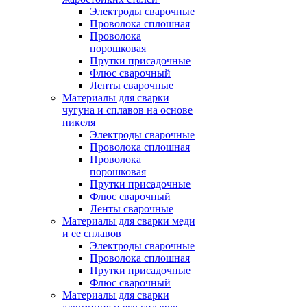
Электроды сварочные
Проволока сплошная
Проволока
порошковая
Прутки присадочные
Флюс сварочный
Ленты сварочные
Материалы для сварки
чугуна и сплавов на основе
никеля
Электроды сварочные
Проволока сплошная
Проволока
порошковая
Прутки присадочные
Флюс сварочный
Ленты сварочные
Материалы для сварки меди
и ее сплавов
Электроды сварочные
Проволока сплошная
Прутки присадочные
Флюс сварочный
Материалы для сварки