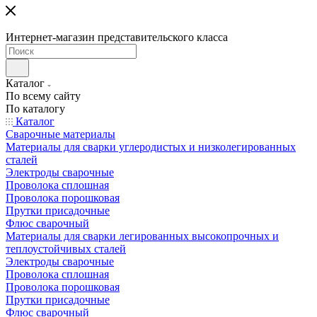
Интернет-магазин представительского класса
Каталог
По всему сайту
По каталогу
Каталог
Сварочные материалы
Материалы для сварки углеродистых и низколегированных
сталей
Электроды сварочные
Проволока сплошная
Проволока порошковая
Прутки присадочные
Флюс сварочный
Материалы для сварки легированных высокопрочных и
теплоустойчивых сталей
Электроды сварочные
Проволока сплошная
Проволока порошковая
Прутки присадочные
Флюс сварочный