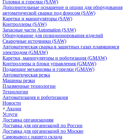
Головки и горелки (SAW)
Дополнительные оснащение и опции для оборудования
автоматической сварки под флюсом (SAW)
Каретки и манипуляторы (SAW)
Контроллеры (SAW)
Запасные части Automation (SAW)
Оборудование для позиционирования изделий
Сварочные источники (SAW)
Автоматическая сварка в защитных газах плавящимся
электродом (GMAW)
Каретки, манипуляторы и роботизация (GMAW)
Контроллеры и блоки управления (GMAW)
Подающие механизмы и горелки (GMAW)
Автоматическая резка
Машины резки
Плазменные технологии
Технологии
Автоматизация и роботизация
Новости
Акции
Услуги
Доставка организациям
Доставка для организаций по России
Доставка для организаций по Москве
Самовывоз с нашего склада