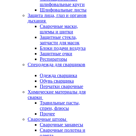
шлифовальные круги
Шлифовальные листы
Защита лица, глаз и органов
дыхания
Сварочные маски,
шлемы и щитки
Защитные стекла,
запчасти для масок
Блоки подачи воздуха
Защитные очки
Респираторы
Спецодежда для сварщиков
Одежда сварщика
Обувь сварщика
Перчатки сварочные
Химические материалы для
сварки
Травильные пасты,
спреи, флюсы
Прочее
Сварочные шторы
Сварочные занавесы
Сварочные полотна и
одеяла