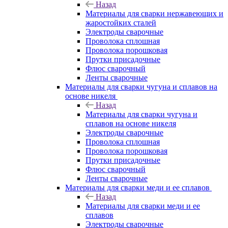
Назад
Материалы для сварки нержавеющих и
жаростойких сталей
Электроды сварочные
Проволока сплошная
Проволока порошковая
Прутки присадочные
Флюс сварочный
Ленты сварочные
Материалы для сварки чугуна и сплавов на
основе никеля
Назад
Материалы для сварки чугуна и
сплавов на основе никеля
Электроды сварочные
Проволока сплошная
Проволока порошковая
Прутки присадочные
Флюс сварочный
Ленты сварочные
Материалы для сварки меди и ее сплавов
Назад
Материалы для сварки меди и ее
сплавов
Электроды сварочные