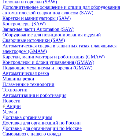
Головки и горелки (SAW)
Дополнительные оснащение и опции для оборудования
автоматической сварки под флюсом (SAW)
Каретки и манипуляторы (SAW)
Контроллеры (SAW)
Запасные части Automation (SAW)
Оборудование для позиционирования изделий
Сварочные источники (SAW)
Автоматическая сварка в защитных газах плавящимся
электродом (GMAW)
Каретки, манипуляторы и роботизация (GMAW)
Контроллеры и блоки управления (GMAW)
Подающие механизмы и горелки (GMAW)
Автоматическая резка
Машины резки
Плазменные технологии
Технологии
Автоматизация и роботизация
Новости
Акции
Услуги
Доставка организациям
Доставка для организаций по России
Доставка для организаций по Москве
Самовывоз с нашего склада