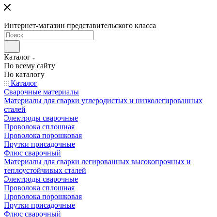
Интернет-магазин представительского класса
Каталог
По всему сайту
По каталогу
Каталог
Сварочные материалы
Материалы для сварки углеродистых и низколегированных
сталей
Электроды сварочные
Проволока сплошная
Проволока порошковая
Прутки присадочные
Флюс сварочный
Материалы для сварки легированных высокопрочных и
теплоустойчивых сталей
Электроды сварочные
Проволока сплошная
Проволока порошковая
Прутки присадочные
Флюс сварочный