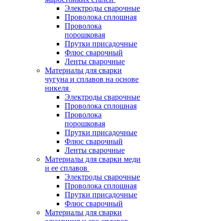
Электроды сварочные
Проволока сплошная
Проволока
порошковая
Прутки присадочные
Флюс сварочный
Ленты сварочные
Материалы для сварки
чугуна и сплавов на основе
никеля
Электроды сварочные
Проволока сплошная
Проволока
порошковая
Прутки присадочные
Флюс сварочный
Ленты сварочные
Материалы для сварки меди
и ее сплавов
Электроды сварочные
Проволока сплошная
Прутки присадочные
Флюс сварочный
Материалы для сварки