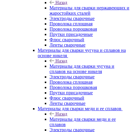
Назад
Материалы для сварки нержавеющих и
жаростойких сталей
Электроды сварочные
Проволока сплошная
Проволока порошковая
Прутки присадочные
Флюс сварочный
Ленты сварочные
Материалы для сварки чугуна и сплавов на
основе никеля
Назад
Материалы для сварки чугуна и
сплавов на основе никеля
Электроды сварочные
Проволока сплошная
Проволока порошковая
Прутки присадочные
Флюс сварочный
Ленты сварочные
Материалы для сварки меди и ее сплавов
Назад
Материалы для сварки меди и ее
сплавов
Электроды сварочные