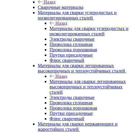
Назад
Сварочные материалы
Материалы для сварки углеродистых и
низколегированных сталей
Назад
Материалы для сварки углеродистых и
низколегированных сталей
Электроды сварочные
Проволока сплошная
Проволока порошковая
Прутки присадочные
Флюс сварочный
Материалы для сварки легированных
высокопрочных и теплоустойчивых сталей
Назад
Материалы для сварки легированных
высокопрочных и теплоустойчивых
сталей
Электроды сварочные
Проволока сплошная
Проволока порошковая
Прутки присадочные
Флюс сварочный
Материалы для сварки нержавеющих и
жаростойких сталей