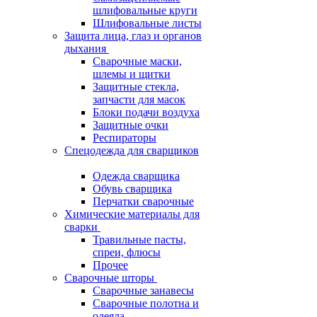
шлифовальные круги
Шлифовальные листы
Защита лица, глаз и органов
дыхания
Сварочные маски,
шлемы и щитки
Защитные стекла,
запчасти для масок
Блоки подачи воздуха
Защитные очки
Респираторы
Спецодежда для сварщиков
Одежда сварщика
Обувь сварщика
Перчатки сварочные
Химические материалы для
сварки
Травильные пасты,
спреи, флюсы
Прочее
Сварочные шторы
Сварочные занавесы
Сварочные полотна и
одеяла