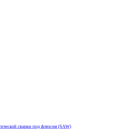
тической сварки под флюсом (SAW)