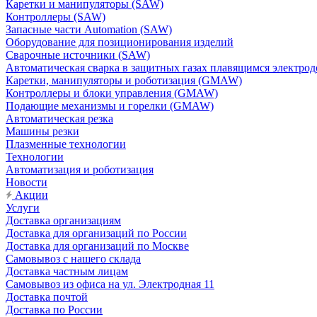
Каретки и манипуляторы (SAW)
Контроллеры (SAW)
Запасные части Automation (SAW)
Оборудование для позиционирования изделий
Сварочные источники (SAW)
Автоматическая сварка в защитных газах плавящимся электр
Каретки, манипуляторы и роботизация (GMAW)
Контроллеры и блоки управления (GMAW)
Подающие механизмы и горелки (GMAW)
Автоматическая резка
Машины резки
Плазменные технологии
Технологии
Автоматизация и роботизация
Новости
Акции
Услуги
Доставка организациям
Доставка для организаций по России
Доставка для организаций по Москве
Самовывоз с нашего склада
Доставка частным лицам
Самовывоз из офиса на ул. Электродная 11
Доставка почтой
Доставка по России