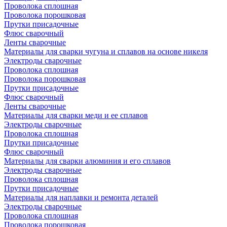
Проволока сплошная
Проволока порошковая
Прутки присадочные
Флюс сварочный
Ленты сварочные
Материалы для сварки чугуна и сплавов на основе никеля
Электроды сварочные
Проволока сплошная
Проволока порошковая
Прутки присадочные
Флюс сварочный
Ленты сварочные
Материалы для сварки меди и ее сплавов
Электроды сварочные
Проволока сплошная
Прутки присадочные
Флюс сварочный
Материалы для сварки алюминия и его сплавов
Электроды сварочные
Проволока сплошная
Прутки присадочные
Материалы для наплавки и ремонта деталей
Электроды сварочные
Проволока сплошная
Проволока порошковая