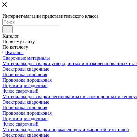
Интернет-магазин представительского класса
Каталог
По всему сайту
По каталогу
Каталог
Сварочные материалы
Материалы для сварки углеродистых и низколегированных ста
Электроды сварочные
Проволока сплошная
Проволока порошковая
Прутки присадочные
Флюс сварочный
Материалы для сварки легированных высокопрочных и теплоу
Электроды сварочные
Проволока сплошная
Проволока порошковая
Прутки присадочные
Флюс сварочный
Материалы для сварки нержавеющих и жаростойких сталей
Электроды сварочные