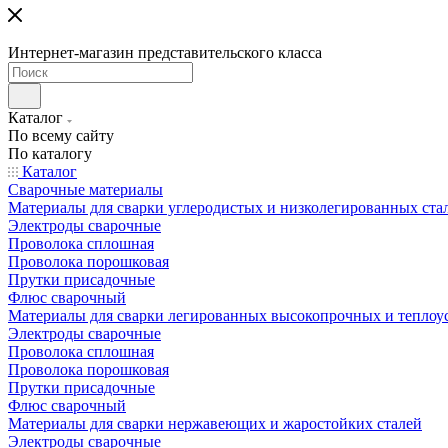
Интернет-магазин представительского класса
Каталог
По всему сайту
По каталогу
Каталог
Сварочные материалы
Материалы для сварки углеродистых и низколегированных ста
Электроды сварочные
Проволока сплошная
Проволока порошковая
Прутки присадочные
Флюс сварочный
Материалы для сварки легированных высокопрочных и теплоу
Электроды сварочные
Проволока сплошная
Проволока порошковая
Прутки присадочные
Флюс сварочный
Материалы для сварки нержавеющих и жаростойких сталей
Электроды сварочные