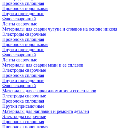
Проволока сплошная
Проволока порошковая
Прутки присадочные
Флюс сварочный
Ленты сварочные
Материалы для сварки чугуна и сплавов на основе никеля
Электроды сварочные
Проволока сплошная
Проволока порошковая
Прутки присадочные
Флюс сварочный
Ленты сварочные
Материалы для сварки меди и ее сплавов
Электроды сварочные
Проволока сплошная
Прутки присадочные
Флюс сварочный
Материалы для сварки алюминия и его сплавов
Электроды сварочные
Проволока сплошная
Прутки присадочные
Материалы для наплавки и ремонта деталей
Электроды сварочные
Проволока сплошная
Проволока порошковая