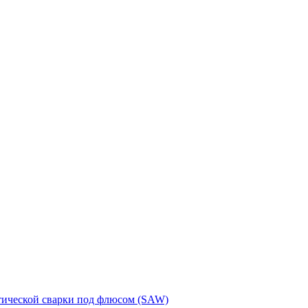
тической сварки под флюсом (SAW)