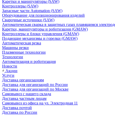
Каретки и манипуляторы (SAW)
Контроллеры (SAW)
Запасные части Automation (SAW)
Оборудование для позиционирования изделий
Сварочные источники (SAW)
Автоматическая сварка в защитных газах плавящимся электр
Каретки, манипуляторы и роботизация (GMAW)
Контроллеры и блоки управления (GMAW)
Подающие механизмы и горелки (GMAW)
Автоматическая резка
Машины резки
Плазменные технологии
Технологии
Автоматизация и роботизация
Новости
Акции
Услуги
Доставка организациям
Доставка для организаций по России
Доставка для организаций по Москве
Самовывоз с нашего склада
Доставка частным лицам
Самовывоз из офиса на ул. Электродная 11
Доставка почтой
Доставка по России