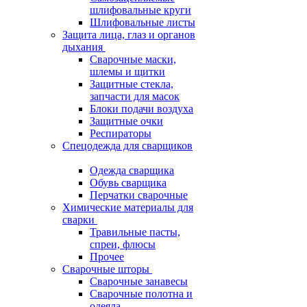
шлифовальные круги
Шлифовальные листы
Защита лица, глаз и органов
дыхания
Сварочные маски,
шлемы и щитки
Защитные стекла,
запчасти для масок
Блоки подачи воздуха
Защитные очки
Респираторы
Спецодежда для сварщиков
Одежда сварщика
Обувь сварщика
Перчатки сварочные
Химические материалы для
сварки
Травильные пасты,
спреи, флюсы
Прочее
Сварочные шторы
Сварочные занавесы
Сварочные полотна и
одеяла