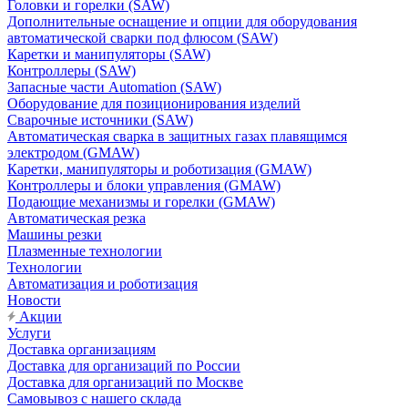
Головки и горелки (SAW)
Дополнительные оснащение и опции для оборудования
автоматической сварки под флюсом (SAW)
Каретки и манипуляторы (SAW)
Контроллеры (SAW)
Запасные части Automation (SAW)
Оборудование для позиционирования изделий
Сварочные источники (SAW)
Автоматическая сварка в защитных газах плавящимся
электродом (GMAW)
Каретки, манипуляторы и роботизация (GMAW)
Контроллеры и блоки управления (GMAW)
Подающие механизмы и горелки (GMAW)
Автоматическая резка
Машины резки
Плазменные технологии
Технологии
Автоматизация и роботизация
Новости
Акции
Услуги
Доставка организациям
Доставка для организаций по России
Доставка для организаций по Москве
Самовывоз с нашего склада