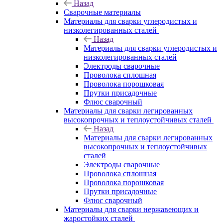
Назад
Сварочные материалы
Материалы для сварки углеродистых и
низколегированных сталей
Назад
Материалы для сварки углеродистых и
низколегированных сталей
Электроды сварочные
Проволока сплошная
Проволока порошковая
Прутки присадочные
Флюс сварочный
Материалы для сварки легированных
высокопрочных и теплоустойчивых сталей
Назад
Материалы для сварки легированных
высокопрочных и теплоустойчивых
сталей
Электроды сварочные
Проволока сплошная
Проволока порошковая
Прутки присадочные
Флюс сварочный
Материалы для сварки нержавеющих и
жаростойких сталей