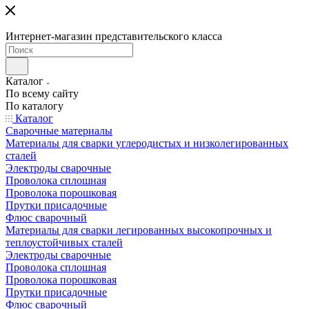
Интернет-магазин представительского класса
Каталог
По всему сайту
По каталогу
Каталог
Сварочные материалы
Материалы для сварки углеродистых и низколегированных
сталей
Электроды сварочные
Проволока сплошная
Проволока порошковая
Прутки присадочные
Флюс сварочный
Материалы для сварки легированных высокопрочных и
теплоустойчивых сталей
Электроды сварочные
Проволока сплошная
Проволока порошковая
Прутки присадочные
Флюс сварочный