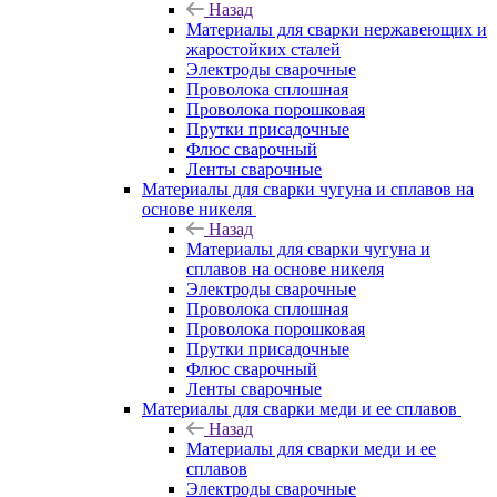
Назад
Материалы для сварки нержавеющих и
жаростойких сталей
Электроды сварочные
Проволока сплошная
Проволока порошковая
Прутки присадочные
Флюс сварочный
Ленты сварочные
Материалы для сварки чугуна и сплавов на
основе никеля
Назад
Материалы для сварки чугуна и
сплавов на основе никеля
Электроды сварочные
Проволока сплошная
Проволока порошковая
Прутки присадочные
Флюс сварочный
Ленты сварочные
Материалы для сварки меди и ее сплавов
Назад
Материалы для сварки меди и ее
сплавов
Электроды сварочные