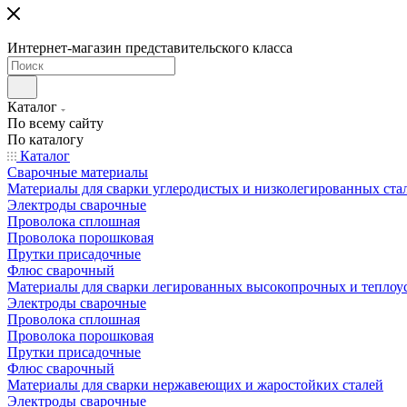
Интернет-магазин представительского класса
Каталог
По всему сайту
По каталогу
Каталог
Сварочные материалы
Материалы для сварки углеродистых и низколегированных ста
Электроды сварочные
Проволока сплошная
Проволока порошковая
Прутки присадочные
Флюс сварочный
Материалы для сварки легированных высокопрочных и теплоу
Электроды сварочные
Проволока сплошная
Проволока порошковая
Прутки присадочные
Флюс сварочный
Материалы для сварки нержавеющих и жаростойких сталей
Электроды сварочные