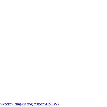
тической сварки под флюсом (SAW)