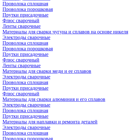
Проволока сплошная
Проволока порошковая
Прутки присадочные
Флюс сварочный
Ленты сварочные
Материалы для сварки чугуна и сплавов на основе никеля
Электроды сварочные
Проволока сплошная
Проволока порошковая
Прутки присадочные
Флюс сварочный
Ленты сварочные
Материалы для сварки меди и ее сплавов
Электроды сварочные
Проволока сплошная
Прутки присадочные
Флюс сварочный
Материалы для сварки алюминия и его сплавов
Электроды сварочные
Проволока сплошная
Прутки присадочные
Материалы для наплавки и ремонта деталей
Электроды сварочные
Проволока сплошная
Проволока порошковая