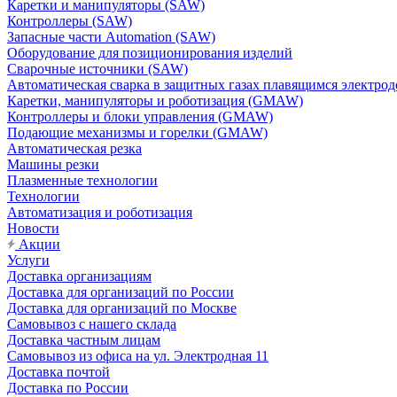
Каретки и манипуляторы (SAW)
Контроллеры (SAW)
Запасные части Automation (SAW)
Оборудование для позиционирования изделий
Сварочные источники (SAW)
Автоматическая сварка в защитных газах плавящимся электр
Каретки, манипуляторы и роботизация (GMAW)
Контроллеры и блоки управления (GMAW)
Подающие механизмы и горелки (GMAW)
Автоматическая резка
Машины резки
Плазменные технологии
Технологии
Автоматизация и роботизация
Новости
Акции
Услуги
Доставка организациям
Доставка для организаций по России
Доставка для организаций по Москве
Самовывоз с нашего склада
Доставка частным лицам
Самовывоз из офиса на ул. Электродная 11
Доставка почтой
Доставка по России