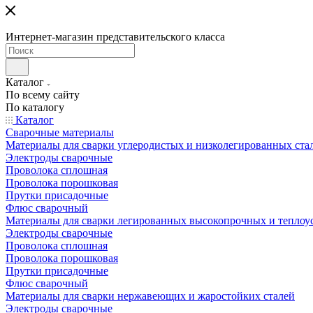
Интернет-магазин представительского класса
Каталог
По всему сайту
По каталогу
Каталог
Сварочные материалы
Материалы для сварки углеродистых и низколегированных ста
Электроды сварочные
Проволока сплошная
Проволока порошковая
Прутки присадочные
Флюс сварочный
Материалы для сварки легированных высокопрочных и теплоу
Электроды сварочные
Проволока сплошная
Проволока порошковая
Прутки присадочные
Флюс сварочный
Материалы для сварки нержавеющих и жаростойких сталей
Электроды сварочные