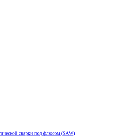
тической сварки под флюсом (SAW)