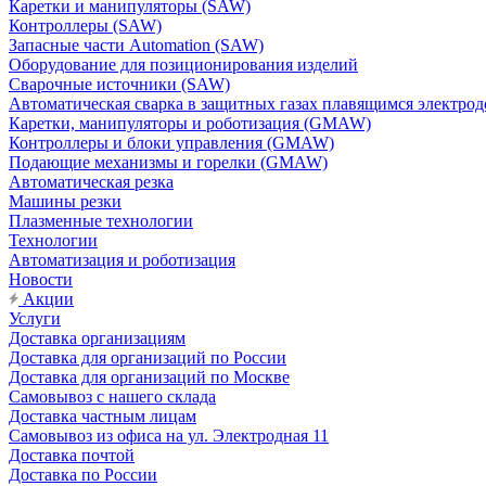
Каретки и манипуляторы (SAW)
Контроллеры (SAW)
Запасные части Automation (SAW)
Оборудование для позиционирования изделий
Сварочные источники (SAW)
Автоматическая сварка в защитных газах плавящимся электр
Каретки, манипуляторы и роботизация (GMAW)
Контроллеры и блоки управления (GMAW)
Подающие механизмы и горелки (GMAW)
Автоматическая резка
Машины резки
Плазменные технологии
Технологии
Автоматизация и роботизация
Новости
Акции
Услуги
Доставка организациям
Доставка для организаций по России
Доставка для организаций по Москве
Самовывоз с нашего склада
Доставка частным лицам
Самовывоз из офиса на ул. Электродная 11
Доставка почтой
Доставка по России