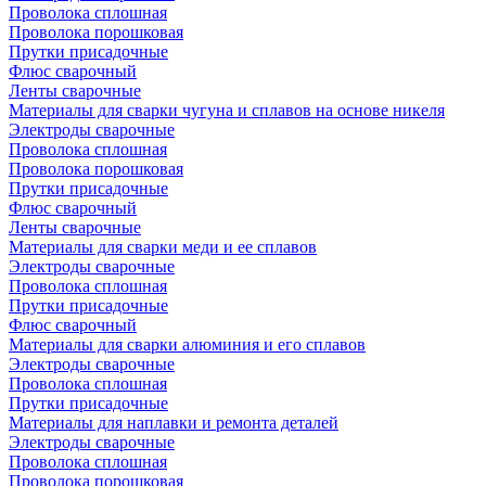
Проволока сплошная
Проволока порошковая
Прутки присадочные
Флюс сварочный
Ленты сварочные
Материалы для сварки чугуна и сплавов на основе никеля
Электроды сварочные
Проволока сплошная
Проволока порошковая
Прутки присадочные
Флюс сварочный
Ленты сварочные
Материалы для сварки меди и ее сплавов
Электроды сварочные
Проволока сплошная
Прутки присадочные
Флюс сварочный
Материалы для сварки алюминия и его сплавов
Электроды сварочные
Проволока сплошная
Прутки присадочные
Материалы для наплавки и ремонта деталей
Электроды сварочные
Проволока сплошная
Проволока порошковая