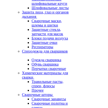
шлифовальные круги
Шлифовальные листы
Защита лица, глаз и органов
дыхания
Сварочные маски,
шлемы и щитки
Защитные стекла,
запчасти для масок
Блоки подачи воздуха
Защитные очки
Респираторы
Спецодежда для сварщиков
Одежда сварщика
Обувь сварщика
Перчатки сварочные
Химические материалы для
сварки
Травильные пасты,
спреи, флюсы
Прочее
Сварочные шторы
Сварочные занавесы
Сварочные полотна и
одеяла