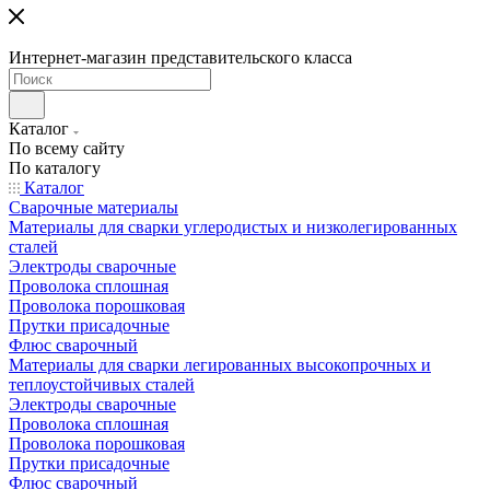
Интернет-магазин представительского класса
Каталог
По всему сайту
По каталогу
Каталог
Сварочные материалы
Материалы для сварки углеродистых и низколегированных
сталей
Электроды сварочные
Проволока сплошная
Проволока порошковая
Прутки присадочные
Флюс сварочный
Материалы для сварки легированных высокопрочных и
теплоустойчивых сталей
Электроды сварочные
Проволока сплошная
Проволока порошковая
Прутки присадочные
Флюс сварочный