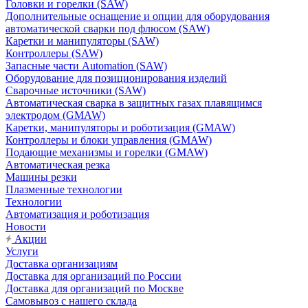
Головки и горелки (SAW)
Дополнительные оснащение и опции для оборудования
автоматической сварки под флюсом (SAW)
Каретки и манипуляторы (SAW)
Контроллеры (SAW)
Запасные части Automation (SAW)
Оборудование для позиционирования изделий
Сварочные источники (SAW)
Автоматическая сварка в защитных газах плавящимся
электродом (GMAW)
Каретки, манипуляторы и роботизация (GMAW)
Контроллеры и блоки управления (GMAW)
Подающие механизмы и горелки (GMAW)
Автоматическая резка
Машины резки
Плазменные технологии
Технологии
Автоматизация и роботизация
Новости
Акции
Услуги
Доставка организациям
Доставка для организаций по России
Доставка для организаций по Москве
Самовывоз с нашего склада