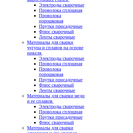
Электроды сварочные
Проволока сплошная
Проволока
порошковая
Прутки присадочные
Флюс сварочный
Ленты сварочные
Материалы для сварки
чугуна и сплавов на основе
никеля
Электроды сварочные
Проволока сплошная
Проволока
порошковая
Прутки присадочные
Флюс сварочный
Ленты сварочные
Материалы для сварки меди
и ее сплавов
Электроды сварочные
Проволока сплошная
Прутки присадочные
Флюс сварочный
Материалы для сварки