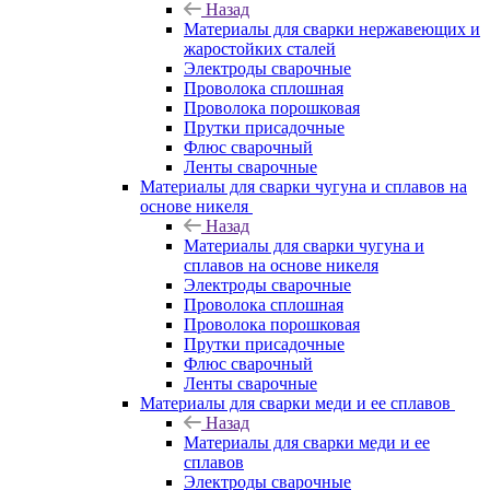
Назад
Материалы для сварки нержавеющих и
жаростойких сталей
Электроды сварочные
Проволока сплошная
Проволока порошковая
Прутки присадочные
Флюс сварочный
Ленты сварочные
Материалы для сварки чугуна и сплавов на
основе никеля
Назад
Материалы для сварки чугуна и
сплавов на основе никеля
Электроды сварочные
Проволока сплошная
Проволока порошковая
Прутки присадочные
Флюс сварочный
Ленты сварочные
Материалы для сварки меди и ее сплавов
Назад
Материалы для сварки меди и ее
сплавов
Электроды сварочные