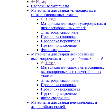
Назад
Сварочные материалы
Материалы для сварки углеродистых и
низколегированных сталей
Назад
Материалы для сварки углеродистых и
низколегированных сталей
Электроды сварочные
Проволока сплошная
Проволока порошковая
Прутки присадочные
Флюс сварочный
Материалы для сварки легированных
высокопрочных и теплоустойчивых сталей
Назад
Материалы для сварки легированных
высокопрочных и теплоустойчивых
сталей
Электроды сварочные
Проволока сплошная
Проволока порошковая
Прутки присадочные
Флюс сварочный
Материалы для сварки нержавеющих и
жаростойких сталей