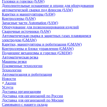
Головки и горелки (SAW)
Дополнительные оснащение и опции для оборудования
автоматической сварки под флюсом (SAW)
Каретки и манипуляторы (SAW)
Контроллеры (SAW)
Запасные части Automation (SAW)
Оборудование для позиционирования изделий
Сварочные источники (SAW)
Автоматическая сварка в защитных газах плавящимся
электродом (GMAW)
Каретки, манипуляторы и роботизация (GMAW)
Контроллеры и блоки управления (GMAW)
Подающие механизмы и горелки (GMAW)
Автоматическая резка
Машины резки
Плазменные технологии
Технологии
Автоматизация и роботизация
Новости
Акции
Услуги
Доставка организациям
Доставка для организаций по России
Доставка для организаций по Москве
Самовывоз с нашего склада