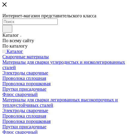
Интернет-магазин представительского класса
Каталог
По всему сайту
По каталогу
Каталог
Сварочные материалы
Материалы для сварки углеродистых и низколегированных
сталей
Электроды сварочные
Проволока сплошная
Проволока порошковая
Прутки присадочные
Флюс сварочный
Материалы для сварки легированных высокопрочных и
теплоустойчивых сталей
Электроды сварочные
Проволока сплошная
Проволока порошковая
Прутки присадочные
Флюс сварочный