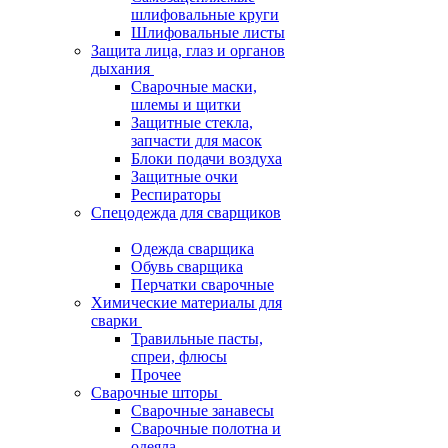
шлифовальные круги
Шлифовальные листы
Защита лица, глаз и органов
дыхания
Сварочные маски,
шлемы и щитки
Защитные стекла,
запчасти для масок
Блоки подачи воздуха
Защитные очки
Респираторы
Спецодежда для сварщиков
Одежда сварщика
Обувь сварщика
Перчатки сварочные
Химические материалы для
сварки
Травильные пасты,
спреи, флюсы
Прочее
Сварочные шторы
Сварочные занавесы
Сварочные полотна и
одеяла