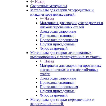
Назад
Сварочные материалы
Материалы для сварки углеродистых и
низколегированных сталей
Назад
Материалы для сварки углеродистых и
низколегированных сталей
Электроды сварочные
Проволока сплошная
Проволока порошковая
Прутки присадочные
Флюс сварочный
Материалы для сварки легированных
высокопрочных и теплоустойчивых сталей
Назад
Материалы для сварки легированных
высокопрочных и теплоустойчивых
сталей
Электроды сварочные
Проволока сплошная
Проволока порошковая
Прутки присадочные
Флюс сварочный
Материалы для сварки нержавеющих и
жаростойких сталей