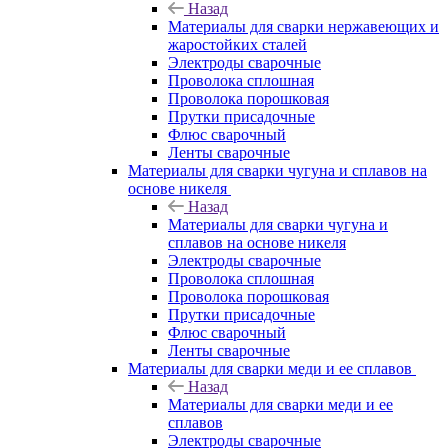
Назад
Материалы для сварки нержавеющих и
жаростойких сталей
Электроды сварочные
Проволока сплошная
Проволока порошковая
Прутки присадочные
Флюс сварочный
Ленты сварочные
Материалы для сварки чугуна и сплавов на
основе никеля
Назад
Материалы для сварки чугуна и
сплавов на основе никеля
Электроды сварочные
Проволока сплошная
Проволока порошковая
Прутки присадочные
Флюс сварочный
Ленты сварочные
Материалы для сварки меди и ее сплавов
Назад
Материалы для сварки меди и ее
сплавов
Электроды сварочные