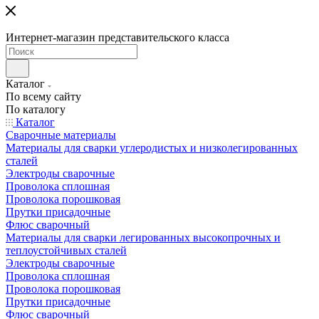
Интернет-магазин представительского класса
Каталог
По всему сайту
По каталогу
Каталог
Сварочные материалы
Материалы для сварки углеродистых и низколегированных
сталей
Электроды сварочные
Проволока сплошная
Проволока порошковая
Прутки присадочные
Флюс сварочный
Материалы для сварки легированных высокопрочных и
теплоустойчивых сталей
Электроды сварочные
Проволока сплошная
Проволока порошковая
Прутки присадочные
Флюс сварочный