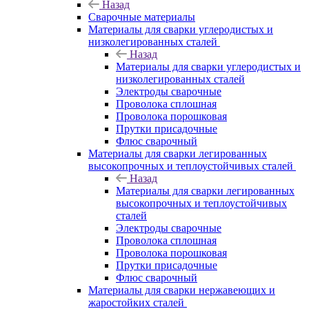
Назад
Сварочные материалы
Материалы для сварки углеродистых и
низколегированных сталей
Назад
Материалы для сварки углеродистых и
низколегированных сталей
Электроды сварочные
Проволока сплошная
Проволока порошковая
Прутки присадочные
Флюс сварочный
Материалы для сварки легированных
высокопрочных и теплоустойчивых сталей
Назад
Материалы для сварки легированных
высокопрочных и теплоустойчивых
сталей
Электроды сварочные
Проволока сплошная
Проволока порошковая
Прутки присадочные
Флюс сварочный
Материалы для сварки нержавеющих и
жаростойких сталей