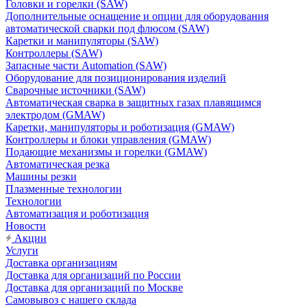
Головки и горелки (SAW)
Дополнительные оснащение и опции для оборудования
автоматической сварки под флюсом (SAW)
Каретки и манипуляторы (SAW)
Контроллеры (SAW)
Запасные части Automation (SAW)
Оборудование для позиционирования изделий
Сварочные источники (SAW)
Автоматическая сварка в защитных газах плавящимся
электродом (GMAW)
Каретки, манипуляторы и роботизация (GMAW)
Контроллеры и блоки управления (GMAW)
Подающие механизмы и горелки (GMAW)
Автоматическая резка
Машины резки
Плазменные технологии
Технологии
Автоматизация и роботизация
Новости
Акции
Услуги
Доставка организациям
Доставка для организаций по России
Доставка для организаций по Москве
Самовывоз с нашего склада