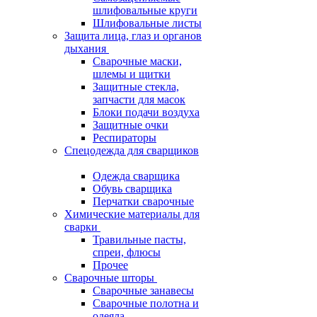
шлифовальные круги
Шлифовальные листы
Защита лица, глаз и органов
дыхания
Сварочные маски,
шлемы и щитки
Защитные стекла,
запчасти для масок
Блоки подачи воздуха
Защитные очки
Респираторы
Спецодежда для сварщиков
Одежда сварщика
Обувь сварщика
Перчатки сварочные
Химические материалы для
сварки
Травильные пасты,
спреи, флюсы
Прочее
Сварочные шторы
Сварочные занавесы
Сварочные полотна и
одеяла