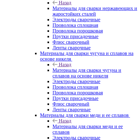
Назад
Материалы для сварки нержавеющих и
жаростойких сталей
Электроды сварочные
Проволока сплошная
Проволока порошковая
Прутки присадочные
Флюс сварочный
Ленты сварочные
Материалы для сварки чугуна и сплавов на
основе никеля
Назад
Материалы для сварки чугуна и
сплавов на основе никеля
Электроды сварочные
Проволока сплошная
Проволока порошковая
Прутки присадочные
Флюс сварочный
Ленты сварочные
Материалы для сварки меди и ее сплавов
Назад
Материалы для сварки меди и ее
сплавов
Электроды сварочные