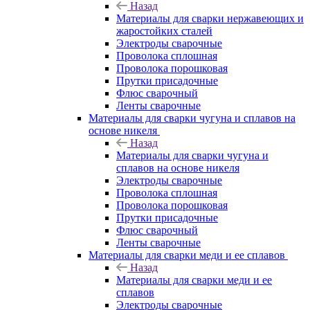
Назад
Материалы для сварки нержавеющих и
жаростойких сталей
Электроды сварочные
Проволока сплошная
Проволока порошковая
Прутки присадочные
Флюс сварочный
Ленты сварочные
Материалы для сварки чугуна и сплавов на
основе никеля
Назад
Материалы для сварки чугуна и
сплавов на основе никеля
Электроды сварочные
Проволока сплошная
Проволока порошковая
Прутки присадочные
Флюс сварочный
Ленты сварочные
Материалы для сварки меди и ее сплавов
Назад
Материалы для сварки меди и ее
сплавов
Электроды сварочные