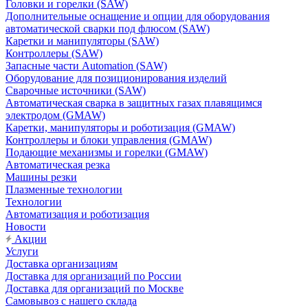
Головки и горелки (SAW)
Дополнительные оснащение и опции для оборудования
автоматической сварки под флюсом (SAW)
Каретки и манипуляторы (SAW)
Контроллеры (SAW)
Запасные части Automation (SAW)
Оборудование для позиционирования изделий
Сварочные источники (SAW)
Автоматическая сварка в защитных газах плавящимся
электродом (GMAW)
Каретки, манипуляторы и роботизация (GMAW)
Контроллеры и блоки управления (GMAW)
Подающие механизмы и горелки (GMAW)
Автоматическая резка
Машины резки
Плазменные технологии
Технологии
Автоматизация и роботизация
Новости
Акции
Услуги
Доставка организациям
Доставка для организаций по России
Доставка для организаций по Москве
Самовывоз с нашего склада