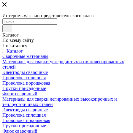
Интернет-магазин представительского класса
Каталог
По всему сайту
По каталогу
Каталог
Сварочные материалы
Материалы для сварки углеродистых и низколегированных
сталей
Электроды сварочные
Проволока сплошная
Проволока порошковая
Прутки присадочные
Флюс сварочный
Материалы для сварки легированных высокопрочных и
теплоустойчивых сталей
Электроды сварочные
Проволока сплошная
Проволока порошковая
Прутки присадочные
Флюс сварочный