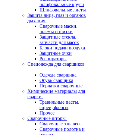
шлифовальные круги
Шлифовальные листы
Защита лица, глаз и органов
дыхания
Сварочные маски,
шлемы и щитки
Защитные стекла,
запчасти для масок
Блоки подачи воздуха
Защитные очки
Респираторы
Спецодежда для сварщиков
Одежда сварщика
Обувь сварщика
Перчатки сварочные
Химические материалы для
сварки
Травильные пасты,
спреи, флюсы
Прочее
Сварочные шторы
Сварочные занавесы
Сварочные полотна и
одеяла