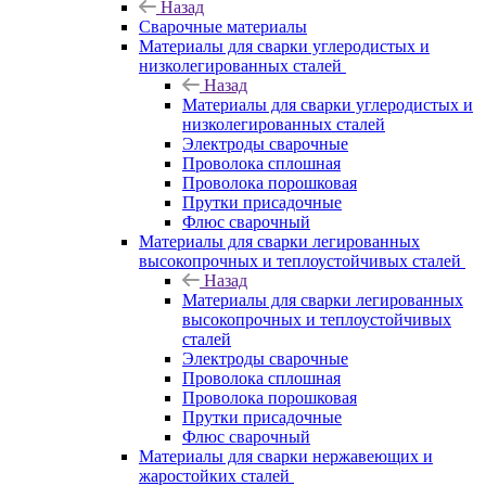
Назад
Сварочные материалы
Материалы для сварки углеродистых и
низколегированных сталей
Назад
Материалы для сварки углеродистых и
низколегированных сталей
Электроды сварочные
Проволока сплошная
Проволока порошковая
Прутки присадочные
Флюс сварочный
Материалы для сварки легированных
высокопрочных и теплоустойчивых сталей
Назад
Материалы для сварки легированных
высокопрочных и теплоустойчивых
сталей
Электроды сварочные
Проволока сплошная
Проволока порошковая
Прутки присадочные
Флюс сварочный
Материалы для сварки нержавеющих и
жаростойких сталей