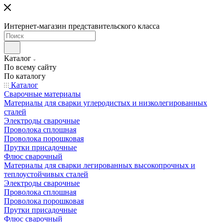
Интернет-магазин представительского класса
Каталог
По всему сайту
По каталогу
Каталог
Сварочные материалы
Материалы для сварки углеродистых и низколегированных
сталей
Электроды сварочные
Проволока сплошная
Проволока порошковая
Прутки присадочные
Флюс сварочный
Материалы для сварки легированных высокопрочных и
теплоустойчивых сталей
Электроды сварочные
Проволока сплошная
Проволока порошковая
Прутки присадочные
Флюс сварочный