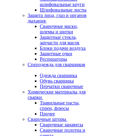
шлифовальные круги
Шлифовальные листы
Защита лица, глаз и органов
дыхания
Сварочные маски,
шлемы и щитки
Защитные стекла,
запчасти для масок
Блоки подачи воздуха
Защитные очки
Респираторы
Спецодежда для сварщиков
Одежда сварщика
Обувь сварщика
Перчатки сварочные
Химические материалы для
сварки
Травильные пасты,
спреи, флюсы
Прочее
Сварочные шторы
Сварочные занавесы
Сварочные полотна и
одеяла