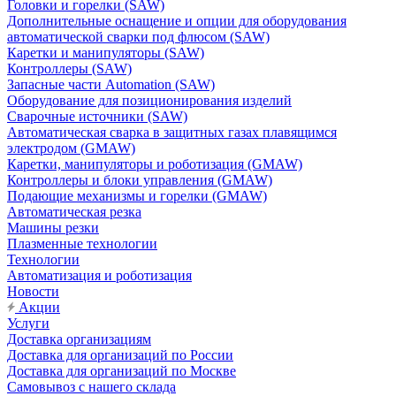
Головки и горелки (SAW)
Дополнительные оснащение и опции для оборудования
автоматической сварки под флюсом (SAW)
Каретки и манипуляторы (SAW)
Контроллеры (SAW)
Запасные части Automation (SAW)
Оборудование для позиционирования изделий
Сварочные источники (SAW)
Автоматическая сварка в защитных газах плавящимся
электродом (GMAW)
Каретки, манипуляторы и роботизация (GMAW)
Контроллеры и блоки управления (GMAW)
Подающие механизмы и горелки (GMAW)
Автоматическая резка
Машины резки
Плазменные технологии
Технологии
Автоматизация и роботизация
Новости
Акции
Услуги
Доставка организациям
Доставка для организаций по России
Доставка для организаций по Москве
Самовывоз с нашего склада