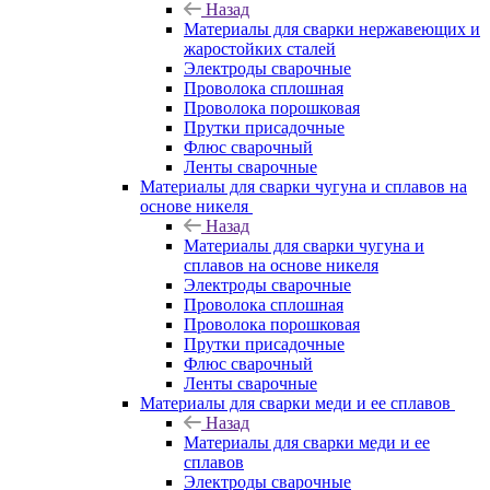
Назад
Материалы для сварки нержавеющих и
жаростойких сталей
Электроды сварочные
Проволока сплошная
Проволока порошковая
Прутки присадочные
Флюс сварочный
Ленты сварочные
Материалы для сварки чугуна и сплавов на
основе никеля
Назад
Материалы для сварки чугуна и
сплавов на основе никеля
Электроды сварочные
Проволока сплошная
Проволока порошковая
Прутки присадочные
Флюс сварочный
Ленты сварочные
Материалы для сварки меди и ее сплавов
Назад
Материалы для сварки меди и ее
сплавов
Электроды сварочные