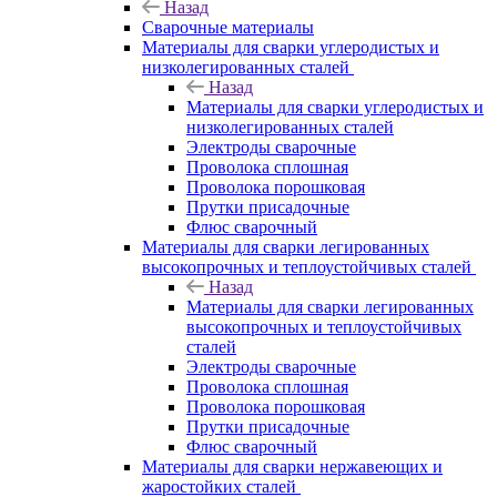
Назад
Сварочные материалы
Материалы для сварки углеродистых и
низколегированных сталей
Назад
Материалы для сварки углеродистых и
низколегированных сталей
Электроды сварочные
Проволока сплошная
Проволока порошковая
Прутки присадочные
Флюс сварочный
Материалы для сварки легированных
высокопрочных и теплоустойчивых сталей
Назад
Материалы для сварки легированных
высокопрочных и теплоустойчивых
сталей
Электроды сварочные
Проволока сплошная
Проволока порошковая
Прутки присадочные
Флюс сварочный
Материалы для сварки нержавеющих и
жаростойких сталей