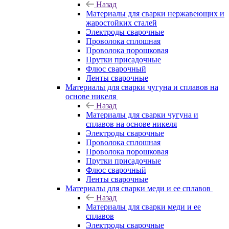
Назад
Материалы для сварки нержавеющих и
жаростойких сталей
Электроды сварочные
Проволока сплошная
Проволока порошковая
Прутки присадочные
Флюс сварочный
Ленты сварочные
Материалы для сварки чугуна и сплавов на
основе никеля
Назад
Материалы для сварки чугуна и
сплавов на основе никеля
Электроды сварочные
Проволока сплошная
Проволока порошковая
Прутки присадочные
Флюс сварочный
Ленты сварочные
Материалы для сварки меди и ее сплавов
Назад
Материалы для сварки меди и ее
сплавов
Электроды сварочные