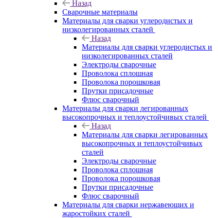
Назад
Сварочные материалы
Материалы для сварки углеродистых и
низколегированных сталей
Назад
Материалы для сварки углеродистых и
низколегированных сталей
Электроды сварочные
Проволока сплошная
Проволока порошковая
Прутки присадочные
Флюс сварочный
Материалы для сварки легированных
высокопрочных и теплоустойчивых сталей
Назад
Материалы для сварки легированных
высокопрочных и теплоустойчивых
сталей
Электроды сварочные
Проволока сплошная
Проволока порошковая
Прутки присадочные
Флюс сварочный
Материалы для сварки нержавеющих и
жаростойких сталей