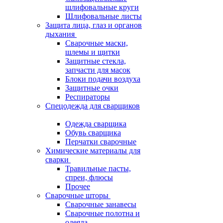
шлифовальные круги
Шлифовальные листы
Защита лица, глаз и органов
дыхания
Сварочные маски,
шлемы и щитки
Защитные стекла,
запчасти для масок
Блоки подачи воздуха
Защитные очки
Респираторы
Спецодежда для сварщиков
Одежда сварщика
Обувь сварщика
Перчатки сварочные
Химические материалы для
сварки
Травильные пасты,
спреи, флюсы
Прочее
Сварочные шторы
Сварочные занавесы
Сварочные полотна и
одеяла