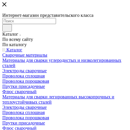
Интернет-магазин представительского класса
Каталог
По всему сайту
По каталогу
Каталог
Сварочные материалы
Материалы для сварки углеродистых и низколегированных
сталей
Электроды сварочные
Проволока сплошная
Проволока порошковая
Прутки присадочные
Флюс сварочный
Материалы для сварки легированных высокопрочных и
теплоустойчивых сталей
Электроды сварочные
Проволока сплошная
Проволока порошковая
Прутки присадочные
Флюс сварочный