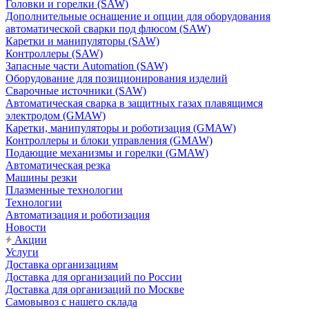
Головки и горелки (SAW)
Дополнительные оснащение и опции для оборудования
автоматической сварки под флюсом (SAW)
Каретки и манипуляторы (SAW)
Контроллеры (SAW)
Запасные части Automation (SAW)
Оборудование для позиционирования изделий
Сварочные источники (SAW)
Автоматическая сварка в защитных газах плавящимся
электродом (GMAW)
Каретки, манипуляторы и роботизация (GMAW)
Контроллеры и блоки управления (GMAW)
Подающие механизмы и горелки (GMAW)
Автоматическая резка
Машины резки
Плазменные технологии
Технологии
Автоматизация и роботизация
Новости
Акции
Услуги
Доставка организациям
Доставка для организаций по России
Доставка для организаций по Москве
Самовывоз с нашего склада