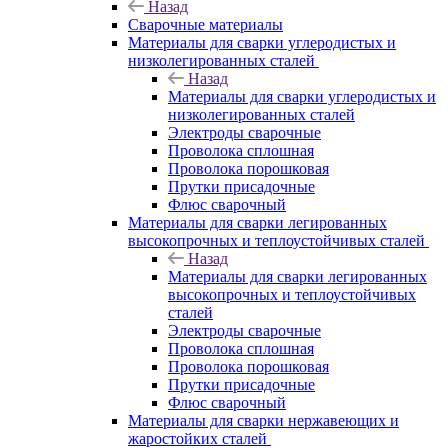
Назад
Сварочные материалы
Материалы для сварки углеродистых и
низколегированных сталей
Назад
Материалы для сварки углеродистых и
низколегированных сталей
Электроды сварочные
Проволока сплошная
Проволока порошковая
Прутки присадочные
Флюс сварочный
Материалы для сварки легированных
высокопрочных и теплоустойчивых сталей
Назад
Материалы для сварки легированных
высокопрочных и теплоустойчивых
сталей
Электроды сварочные
Проволока сплошная
Проволока порошковая
Прутки присадочные
Флюс сварочный
Материалы для сварки нержавеющих и
жаростойких сталей