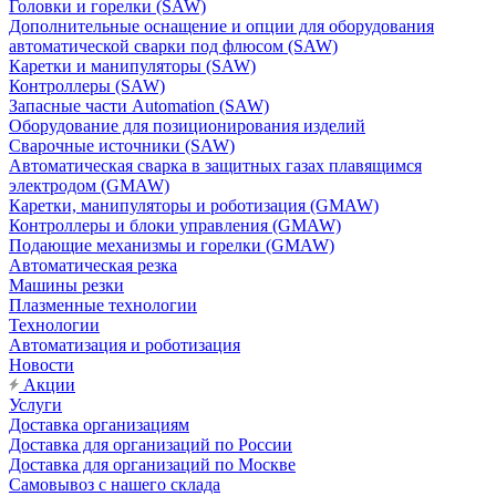
Головки и горелки (SAW)
Дополнительные оснащение и опции для оборудования
автоматической сварки под флюсом (SAW)
Каретки и манипуляторы (SAW)
Контроллеры (SAW)
Запасные части Automation (SAW)
Оборудование для позиционирования изделий
Сварочные источники (SAW)
Автоматическая сварка в защитных газах плавящимся
электродом (GMAW)
Каретки, манипуляторы и роботизация (GMAW)
Контроллеры и блоки управления (GMAW)
Подающие механизмы и горелки (GMAW)
Автоматическая резка
Машины резки
Плазменные технологии
Технологии
Автоматизация и роботизация
Новости
Акции
Услуги
Доставка организациям
Доставка для организаций по России
Доставка для организаций по Москве
Самовывоз с нашего склада