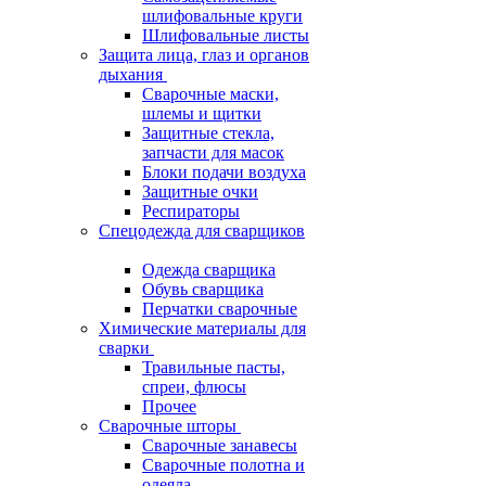
шлифовальные круги
Шлифовальные листы
Защита лица, глаз и органов
дыхания
Сварочные маски,
шлемы и щитки
Защитные стекла,
запчасти для масок
Блоки подачи воздуха
Защитные очки
Респираторы
Спецодежда для сварщиков
Одежда сварщика
Обувь сварщика
Перчатки сварочные
Химические материалы для
сварки
Травильные пасты,
спреи, флюсы
Прочее
Сварочные шторы
Сварочные занавесы
Сварочные полотна и
одеяла