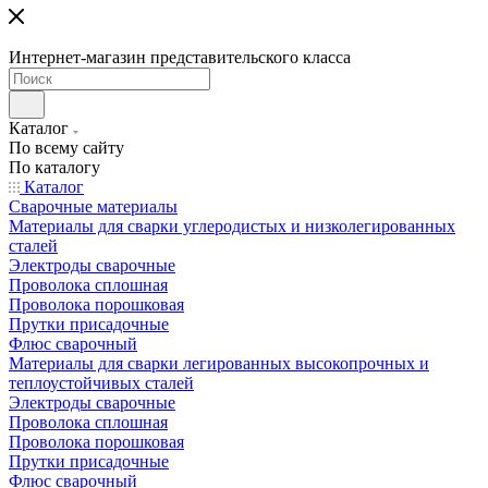
Интернет-магазин представительского класса
Каталог
По всему сайту
По каталогу
Каталог
Сварочные материалы
Материалы для сварки углеродистых и низколегированных
сталей
Электроды сварочные
Проволока сплошная
Проволока порошковая
Прутки присадочные
Флюс сварочный
Материалы для сварки легированных высокопрочных и
теплоустойчивых сталей
Электроды сварочные
Проволока сплошная
Проволока порошковая
Прутки присадочные
Флюс сварочный