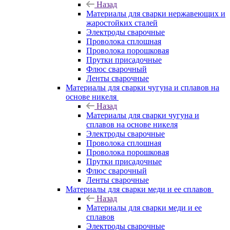
Назад
Материалы для сварки нержавеющих и
жаростойких сталей
Электроды сварочные
Проволока сплошная
Проволока порошковая
Прутки присадочные
Флюс сварочный
Ленты сварочные
Материалы для сварки чугуна и сплавов на
основе никеля
Назад
Материалы для сварки чугуна и
сплавов на основе никеля
Электроды сварочные
Проволока сплошная
Проволока порошковая
Прутки присадочные
Флюс сварочный
Ленты сварочные
Материалы для сварки меди и ее сплавов
Назад
Материалы для сварки меди и ее
сплавов
Электроды сварочные