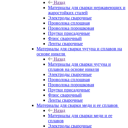
Назад
Материалы для сварки нержавеющих и
жаростойких сталей
Электроды сварочные
Проволока сплошная
Проволока порошковая
Прутки присадочные
Флюс сварочный
Ленты сварочные
Материалы для сварки чугуна и сплавов на
основе никеля
Назад
Материалы для сварки чугуна и
сплавов на основе никеля
Электроды сварочные
Проволока сплошная
Проволока порошковая
Прутки присадочные
Флюс сварочный
Ленты сварочные
Материалы для сварки меди и ее сплавов
Назад
Материалы для сварки меди и ее
сплавов
Электроды сварочные