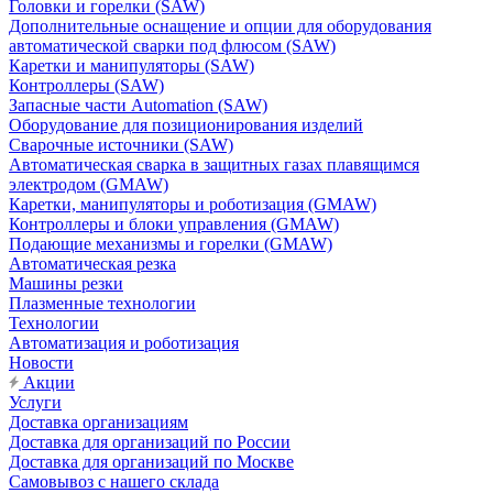
Головки и горелки (SAW)
Дополнительные оснащение и опции для оборудования
автоматической сварки под флюсом (SAW)
Каретки и манипуляторы (SAW)
Контроллеры (SAW)
Запасные части Automation (SAW)
Оборудование для позиционирования изделий
Сварочные источники (SAW)
Автоматическая сварка в защитных газах плавящимся
электродом (GMAW)
Каретки, манипуляторы и роботизация (GMAW)
Контроллеры и блоки управления (GMAW)
Подающие механизмы и горелки (GMAW)
Автоматическая резка
Машины резки
Плазменные технологии
Технологии
Автоматизация и роботизация
Новости
Акции
Услуги
Доставка организациям
Доставка для организаций по России
Доставка для организаций по Москве
Самовывоз с нашего склада