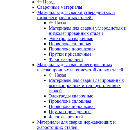
Назад
Сварочные материалы
Материалы для сварки углеродистых и
низколегированных сталей
Назад
Материалы для сварки углеродистых и
низколегированных сталей
Электроды сварочные
Проволока сплошная
Проволока порошковая
Прутки присадочные
Флюс сварочный
Материалы для сварки легированных
высокопрочных и теплоустойчивых сталей
Назад
Материалы для сварки легированных
высокопрочных и теплоустойчивых
сталей
Электроды сварочные
Проволока сплошная
Проволока порошковая
Прутки присадочные
Флюс сварочный
Материалы для сварки нержавеющих и
жаростойких сталей