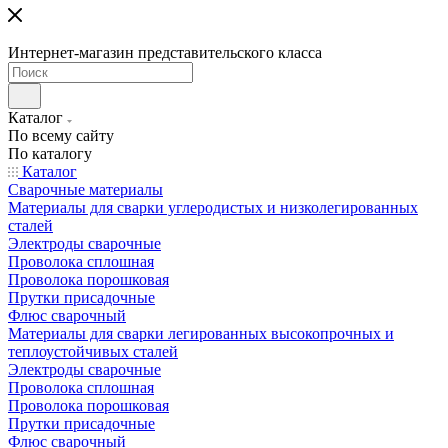
Интернет-магазин представительского класса
Каталог
По всему сайту
По каталогу
Каталог
Сварочные материалы
Материалы для сварки углеродистых и низколегированных
сталей
Электроды сварочные
Проволока сплошная
Проволока порошковая
Прутки присадочные
Флюс сварочный
Материалы для сварки легированных высокопрочных и
теплоустойчивых сталей
Электроды сварочные
Проволока сплошная
Проволока порошковая
Прутки присадочные
Флюс сварочный