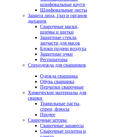
шлифовальные круги
Шлифовальные листы
Защита лица, глаз и органов
дыхания
Сварочные маски,
шлемы и щитки
Защитные стекла,
запчасти для масок
Блоки подачи воздуха
Защитные очки
Респираторы
Спецодежда для сварщиков
Одежда сварщика
Обувь сварщика
Перчатки сварочные
Химические материалы для
сварки
Травильные пасты,
спреи, флюсы
Прочее
Сварочные шторы
Сварочные занавесы
Сварочные полотна и
одеяла