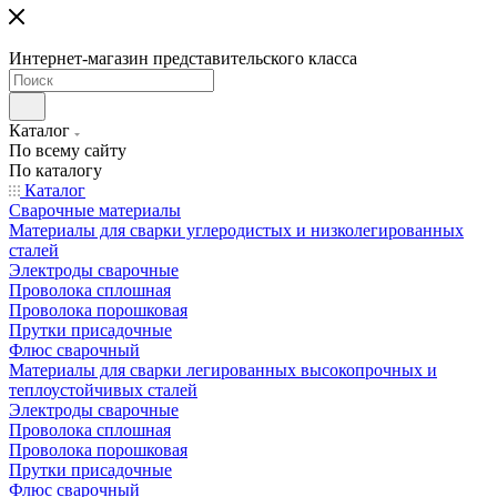
Интернет-магазин представительского класса
Каталог
По всему сайту
По каталогу
Каталог
Сварочные материалы
Материалы для сварки углеродистых и низколегированных
сталей
Электроды сварочные
Проволока сплошная
Проволока порошковая
Прутки присадочные
Флюс сварочный
Материалы для сварки легированных высокопрочных и
теплоустойчивых сталей
Электроды сварочные
Проволока сплошная
Проволока порошковая
Прутки присадочные
Флюс сварочный