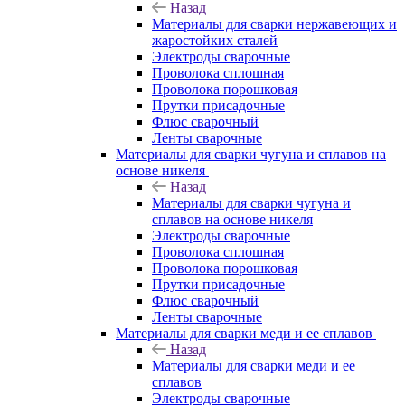
Назад
Материалы для сварки нержавеющих и
жаростойких сталей
Электроды сварочные
Проволока сплошная
Проволока порошковая
Прутки присадочные
Флюс сварочный
Ленты сварочные
Материалы для сварки чугуна и сплавов на
основе никеля
Назад
Материалы для сварки чугуна и
сплавов на основе никеля
Электроды сварочные
Проволока сплошная
Проволока порошковая
Прутки присадочные
Флюс сварочный
Ленты сварочные
Материалы для сварки меди и ее сплавов
Назад
Материалы для сварки меди и ее
сплавов
Электроды сварочные