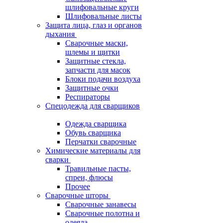
шлифовальные круги
Шлифовальные листы
Защита лица, глаз и органов
дыхания
Сварочные маски,
шлемы и щитки
Защитные стекла,
запчасти для масок
Блоки подачи воздуха
Защитные очки
Респираторы
Спецодежда для сварщиков
Одежда сварщика
Обувь сварщика
Перчатки сварочные
Химические материалы для
сварки
Травильные пасты,
спреи, флюсы
Прочее
Сварочные шторы
Сварочные занавесы
Сварочные полотна и
одеяла