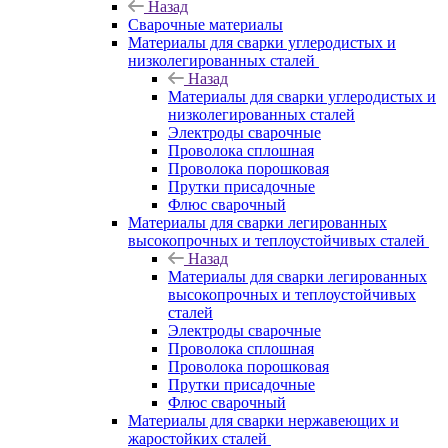
Назад
Сварочные материалы
Материалы для сварки углеродистых и
низколегированных сталей
Назад
Материалы для сварки углеродистых и
низколегированных сталей
Электроды сварочные
Проволока сплошная
Проволока порошковая
Прутки присадочные
Флюс сварочный
Материалы для сварки легированных
высокопрочных и теплоустойчивых сталей
Назад
Материалы для сварки легированных
высокопрочных и теплоустойчивых
сталей
Электроды сварочные
Проволока сплошная
Проволока порошковая
Прутки присадочные
Флюс сварочный
Материалы для сварки нержавеющих и
жаростойких сталей