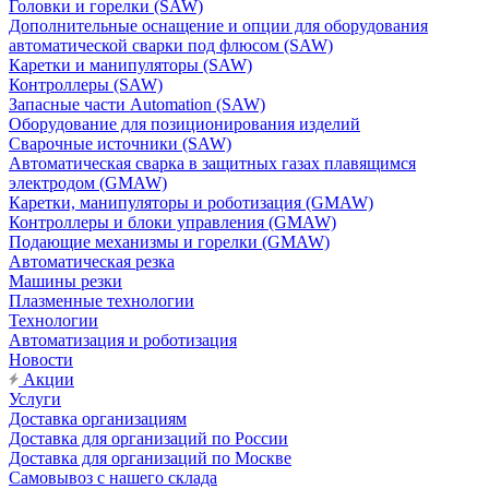
Головки и горелки (SAW)
Дополнительные оснащение и опции для оборудования
автоматической сварки под флюсом (SAW)
Каретки и манипуляторы (SAW)
Контроллеры (SAW)
Запасные части Automation (SAW)
Оборудование для позиционирования изделий
Сварочные источники (SAW)
Автоматическая сварка в защитных газах плавящимся
электродом (GMAW)
Каретки, манипуляторы и роботизация (GMAW)
Контроллеры и блоки управления (GMAW)
Подающие механизмы и горелки (GMAW)
Автоматическая резка
Машины резки
Плазменные технологии
Технологии
Автоматизация и роботизация
Новости
Акции
Услуги
Доставка организациям
Доставка для организаций по России
Доставка для организаций по Москве
Самовывоз с нашего склада