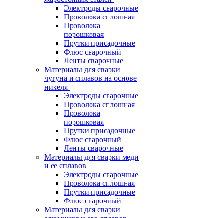
Электроды сварочные
Проволока сплошная
Проволока
порошковая
Прутки присадочные
Флюс сварочный
Ленты сварочные
Материалы для сварки
чугуна и сплавов на основе
никеля
Электроды сварочные
Проволока сплошная
Проволока
порошковая
Прутки присадочные
Флюс сварочный
Ленты сварочные
Материалы для сварки меди
и ее сплавов
Электроды сварочные
Проволока сплошная
Прутки присадочные
Флюс сварочный
Материалы для сварки