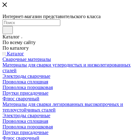
Интернет-магазин представительского класса
Каталог
По всему сайту
По каталогу
Каталог
Сварочные материалы
Материалы для сварки углеродистых и низколегированных
сталей
Электроды сварочные
Проволока сплошная
Проволока порошковая
Прутки присадочные
Флюс сварочный
Материалы для сварки легированных высокопрочных и
теплоустойчивых сталей
Электроды сварочные
Проволока сплошная
Проволока порошковая
Прутки присадочные
Флюс сварочный