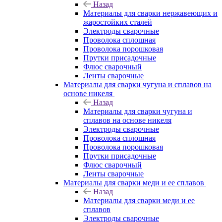
Назад
Материалы для сварки нержавеющих и
жаростойких сталей
Электроды сварочные
Проволока сплошная
Проволока порошковая
Прутки присадочные
Флюс сварочный
Ленты сварочные
Материалы для сварки чугуна и сплавов на
основе никеля
Назад
Материалы для сварки чугуна и
сплавов на основе никеля
Электроды сварочные
Проволока сплошная
Проволока порошковая
Прутки присадочные
Флюс сварочный
Ленты сварочные
Материалы для сварки меди и ее сплавов
Назад
Материалы для сварки меди и ее
сплавов
Электроды сварочные