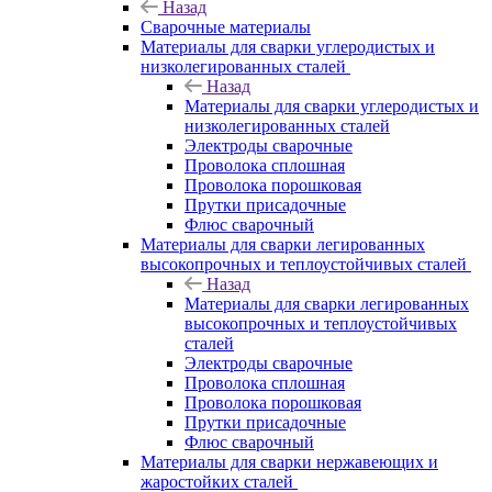
Назад
Сварочные материалы
Материалы для сварки углеродистых и
низколегированных сталей
Назад
Материалы для сварки углеродистых и
низколегированных сталей
Электроды сварочные
Проволока сплошная
Проволока порошковая
Прутки присадочные
Флюс сварочный
Материалы для сварки легированных
высокопрочных и теплоустойчивых сталей
Назад
Материалы для сварки легированных
высокопрочных и теплоустойчивых
сталей
Электроды сварочные
Проволока сплошная
Проволока порошковая
Прутки присадочные
Флюс сварочный
Материалы для сварки нержавеющих и
жаростойких сталей