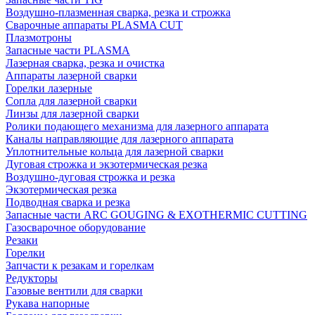
Воздушно-плазменная сварка, резка и строжка
Сварочные аппараты PLASMA CUT
Плазмотроны
Запасные части PLASMA
Лазерная сварка, резка и очистка
Аппараты лазерной сварки
Горелки лазерные
Сопла для лазерной сварки
Линзы для лазерной сварки
Ролики подающего механизма для лазерного аппарата
Каналы направляющие для лазерного аппарата
Уплотнительные кольца для лазерной сварки
Дуговая строжка и экзотермическая резка
Воздушно-дуговая строжка и резка
Экзотермическая резка
Подводная сварка и резка
Запасные части ARC GOUGING & EXOTHERMIC CUTTING
Газосварочное оборудование
Резаки
Горелки
Запчасти к резакам и горелкам
Редукторы
Газовые вентили для сварки
Рукава напорные