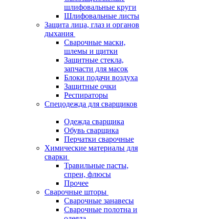
шлифовальные круги
Шлифовальные листы
Защита лица, глаз и органов
дыхания
Сварочные маски,
шлемы и щитки
Защитные стекла,
запчасти для масок
Блоки подачи воздуха
Защитные очки
Респираторы
Спецодежда для сварщиков
Одежда сварщика
Обувь сварщика
Перчатки сварочные
Химические материалы для
сварки
Травильные пасты,
спреи, флюсы
Прочее
Сварочные шторы
Сварочные занавесы
Сварочные полотна и
одеяла