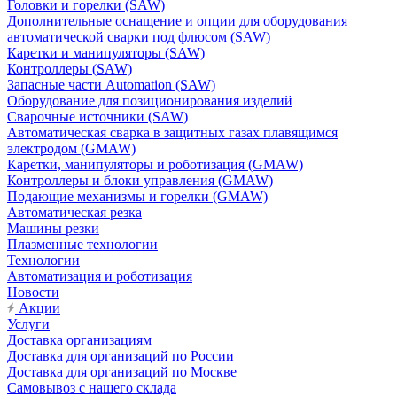
Головки и горелки (SAW)
Дополнительные оснащение и опции для оборудования
автоматической сварки под флюсом (SAW)
Каретки и манипуляторы (SAW)
Контроллеры (SAW)
Запасные части Automation (SAW)
Оборудование для позиционирования изделий
Сварочные источники (SAW)
Автоматическая сварка в защитных газах плавящимся
электродом (GMAW)
Каретки, манипуляторы и роботизация (GMAW)
Контроллеры и блоки управления (GMAW)
Подающие механизмы и горелки (GMAW)
Автоматическая резка
Машины резки
Плазменные технологии
Технологии
Автоматизация и роботизация
Новости
Акции
Услуги
Доставка организациям
Доставка для организаций по России
Доставка для организаций по Москве
Самовывоз с нашего склада