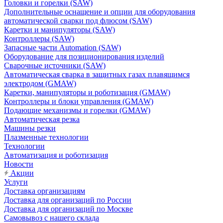
Головки и горелки (SAW)
Дополнительные оснащение и опции для оборудования
автоматической сварки под флюсом (SAW)
Каретки и манипуляторы (SAW)
Контроллеры (SAW)
Запасные части Automation (SAW)
Оборудование для позиционирования изделий
Сварочные источники (SAW)
Автоматическая сварка в защитных газах плавящимся
электродом (GMAW)
Каретки, манипуляторы и роботизация (GMAW)
Контроллеры и блоки управления (GMAW)
Подающие механизмы и горелки (GMAW)
Автоматическая резка
Машины резки
Плазменные технологии
Технологии
Автоматизация и роботизация
Новости
Акции
Услуги
Доставка организациям
Доставка для организаций по России
Доставка для организаций по Москве
Самовывоз с нашего склада