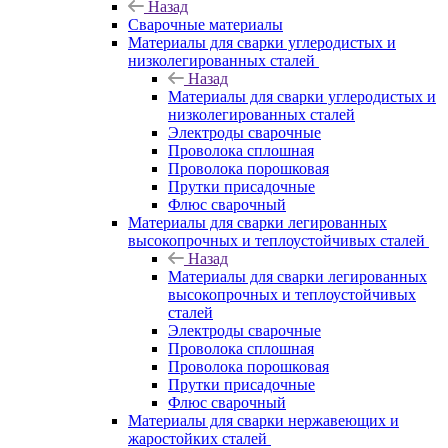
Назад
Сварочные материалы
Материалы для сварки углеродистых и
низколегированных сталей
Назад
Материалы для сварки углеродистых и
низколегированных сталей
Электроды сварочные
Проволока сплошная
Проволока порошковая
Прутки присадочные
Флюс сварочный
Материалы для сварки легированных
высокопрочных и теплоустойчивых сталей
Назад
Материалы для сварки легированных
высокопрочных и теплоустойчивых
сталей
Электроды сварочные
Проволока сплошная
Проволока порошковая
Прутки присадочные
Флюс сварочный
Материалы для сварки нержавеющих и
жаростойких сталей