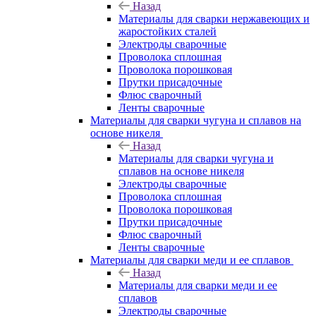
Назад
Материалы для сварки нержавеющих и
жаростойких сталей
Электроды сварочные
Проволока сплошная
Проволока порошковая
Прутки присадочные
Флюс сварочный
Ленты сварочные
Материалы для сварки чугуна и сплавов на
основе никеля
Назад
Материалы для сварки чугуна и
сплавов на основе никеля
Электроды сварочные
Проволока сплошная
Проволока порошковая
Прутки присадочные
Флюс сварочный
Ленты сварочные
Материалы для сварки меди и ее сплавов
Назад
Материалы для сварки меди и ее
сплавов
Электроды сварочные