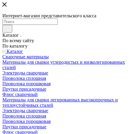
Интернет-магазин представительского класса
Каталог
По всему сайту
По каталогу
Каталог
Сварочные материалы
Материалы для сварки углеродистых и низколегированных
сталей
Электроды сварочные
Проволока сплошная
Проволока порошковая
Прутки присадочные
Флюс сварочный
Материалы для сварки легированных высокопрочных и
теплоустойчивых сталей
Электроды сварочные
Проволока сплошная
Проволока порошковая
Прутки присадочные
Флюс сварочный