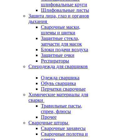
шлифовальные круги
Шлифовальные листы
Защита лица, глаз и органов
дыхания
Сварочные маски,
шлемы и щитки
Защитные стекла,
запчасти для масок
Блоки подачи воздуха
Защитные очки
Респираторы
Спецодежда для сварщиков
Одежда сварщика
Обувь сварщика
Перчатки сварочные
Химические материалы для
сварки
Травильные пасты,
спреи, флюсы
Прочее
Сварочные шторы
Сварочные занавесы
Сварочные полотна и
одеяла