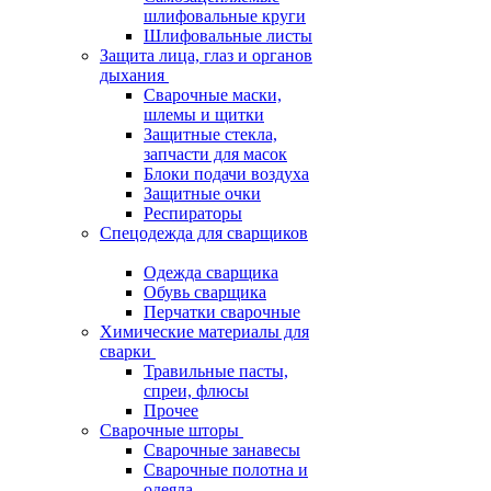
шлифовальные круги
Шлифовальные листы
Защита лица, глаз и органов
дыхания
Сварочные маски,
шлемы и щитки
Защитные стекла,
запчасти для масок
Блоки подачи воздуха
Защитные очки
Респираторы
Спецодежда для сварщиков
Одежда сварщика
Обувь сварщика
Перчатки сварочные
Химические материалы для
сварки
Травильные пасты,
спреи, флюсы
Прочее
Сварочные шторы
Сварочные занавесы
Сварочные полотна и
одеяла