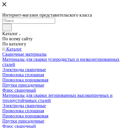
Интернет-магазин представительского класса
Каталог
По всему сайту
По каталогу
Каталог
Сварочные материалы
Материалы для сварки углеродистых и низколегированных
сталей
Электроды сварочные
Проволока сплошная
Проволока порошковая
Прутки присадочные
Флюс сварочный
Материалы для сварки легированных высокопрочных и
теплоустойчивых сталей
Электроды сварочные
Проволока сплошная
Проволока порошковая
Прутки присадочные
Флюс сварочный