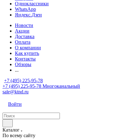
Одноклассники
WhatsApp
Яндекс.Дзен
Новости
Акции
Доставка
Оплата
О компании
Как купить
Контакты
Обзоры
...
+7 (495) 225-95-78
+7 (495) 225-95-78
Многоканальный
sale@ktnd.ru
Войти
Каталог
По всему сайту