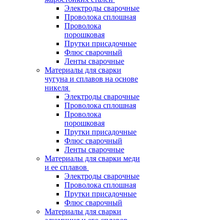
Электроды сварочные
Проволока сплошная
Проволока
порошковая
Прутки присадочные
Флюс сварочный
Ленты сварочные
Материалы для сварки
чугуна и сплавов на основе
никеля
Электроды сварочные
Проволока сплошная
Проволока
порошковая
Прутки присадочные
Флюс сварочный
Ленты сварочные
Материалы для сварки меди
и ее сплавов
Электроды сварочные
Проволока сплошная
Прутки присадочные
Флюс сварочный
Материалы для сварки