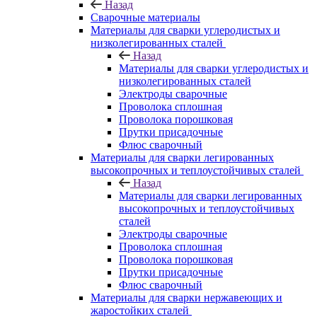
Назад
Сварочные материалы
Материалы для сварки углеродистых и
низколегированных сталей
Назад
Материалы для сварки углеродистых и
низколегированных сталей
Электроды сварочные
Проволока сплошная
Проволока порошковая
Прутки присадочные
Флюс сварочный
Материалы для сварки легированных
высокопрочных и теплоустойчивых сталей
Назад
Материалы для сварки легированных
высокопрочных и теплоустойчивых
сталей
Электроды сварочные
Проволока сплошная
Проволока порошковая
Прутки присадочные
Флюс сварочный
Материалы для сварки нержавеющих и
жаростойких сталей