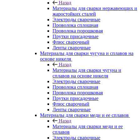
Назад
Материалы для сварки нержавеющих и
жаростойких сталей
Электроды сварочные
Проволока сплошная
Проволока порошковая
Прутки присадочные
Флюс сварочный
Ленты сварочные
Материалы для сварки чугуна и сплавов на
основе никеля
Назад
Материалы для сварки чугуна и
сплавов на основе никеля
Электроды сварочные
Проволока сплошная
Проволока порошковая
Прутки присадочные
Флюс сварочный
Ленты сварочные
Материалы для сварки меди и ее сплавов
Назад
Материалы для сварки меди и ее
сплавов
Электроды сварочные