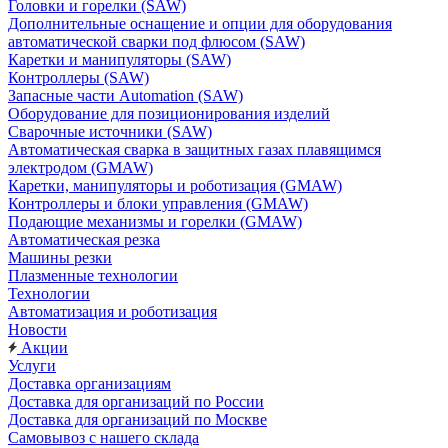
Головки и горелки (SAW)
Дополнительные оснащение и опции для оборудования
автоматической сварки под флюсом (SAW)
Каретки и манипуляторы (SAW)
Контроллеры (SAW)
Запасные части Automation (SAW)
Оборудование для позиционирования изделий
Сварочные источники (SAW)
Автоматическая сварка в защитных газах плавящимся
электродом (GMAW)
Каретки, манипуляторы и роботизация (GMAW)
Контроллеры и блоки управления (GMAW)
Подающие механизмы и горелки (GMAW)
Автоматическая резка
Машины резки
Плазменные технологии
Технологии
Автоматизация и роботизация
Новости
Акции
Услуги
Доставка организациям
Доставка для организаций по России
Доставка для организаций по Москве
Самовывоз с нашего склада