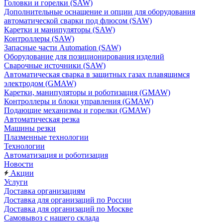
Головки и горелки (SAW)
Дополнительные оснащение и опции для оборудования
автоматической сварки под флюсом (SAW)
Каретки и манипуляторы (SAW)
Контроллеры (SAW)
Запасные части Automation (SAW)
Оборудование для позиционирования изделий
Сварочные источники (SAW)
Автоматическая сварка в защитных газах плавящимся
электродом (GMAW)
Каретки, манипуляторы и роботизация (GMAW)
Контроллеры и блоки управления (GMAW)
Подающие механизмы и горелки (GMAW)
Автоматическая резка
Машины резки
Плазменные технологии
Технологии
Автоматизация и роботизация
Новости
Акции
Услуги
Доставка организациям
Доставка для организаций по России
Доставка для организаций по Москве
Самовывоз с нашего склада