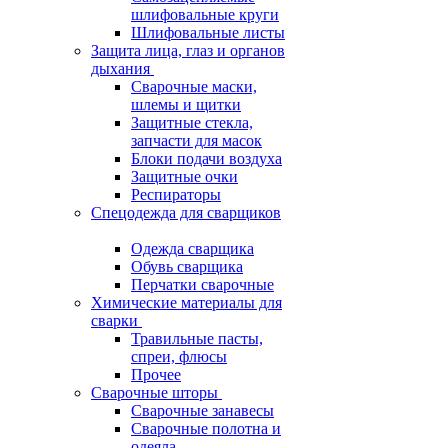
шлифовальные круги
Шлифовальные листы
Защита лица, глаз и органов
дыхания
Сварочные маски,
шлемы и щитки
Защитные стекла,
запчасти для масок
Блоки подачи воздуха
Защитные очки
Респираторы
Спецодежда для сварщиков
Одежда сварщика
Обувь сварщика
Перчатки сварочные
Химические материалы для
сварки
Травильные пасты,
спреи, флюсы
Прочее
Сварочные шторы
Сварочные занавесы
Сварочные полотна и
одеяла