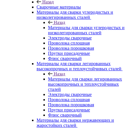
Назад
Сварочные материалы
Материалы для сварки углеродистых и
низколегированных сталей
Назад
Материалы для сварки углеродистых и
низколегированных сталей
Электроды сварочные
Проволока сплошная
Проволока порошковая
Прутки присадочные
Флюс сварочный
Материалы для сварки легированных
высокопрочных и теплоустойчивых сталей
Назад
Материалы для сварки легированных
высокопрочных и теплоустойчивых
сталей
Электроды сварочные
Проволока сплошная
Проволока порошковая
Прутки присадочные
Флюс сварочный
Материалы для сварки нержавеющих и
жаростойких сталей