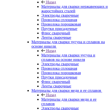
Назад
Материалы для сварки нержавеющих и
жаростойких сталей
Электроды сварочные
Проволока сплошная
Проволока порошковая
Прутки присадочные
Флюс сварочный
Ленты сварочные
Материалы для сварки чугуна и сплавов на
основе никеля
Назад
Материалы для сварки чугуна и
сплавов на основе никеля
Электроды сварочные
Проволока сплошная
Проволока порошковая
Прутки присадочные
Флюс сварочный
Ленты сварочные
Материалы для сварки меди и ее сплавов
Назад
Материалы для сварки меди и ее
сплавов
Электроды сварочные