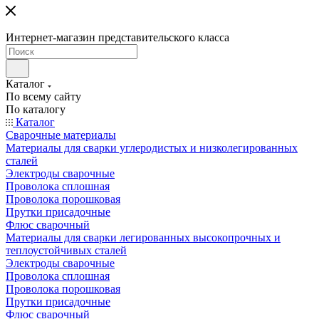
Интернет-магазин представительского класса
Каталог
По всему сайту
По каталогу
Каталог
Сварочные материалы
Материалы для сварки углеродистых и низколегированных
сталей
Электроды сварочные
Проволока сплошная
Проволока порошковая
Прутки присадочные
Флюс сварочный
Материалы для сварки легированных высокопрочных и
теплоустойчивых сталей
Электроды сварочные
Проволока сплошная
Проволока порошковая
Прутки присадочные
Флюс сварочный