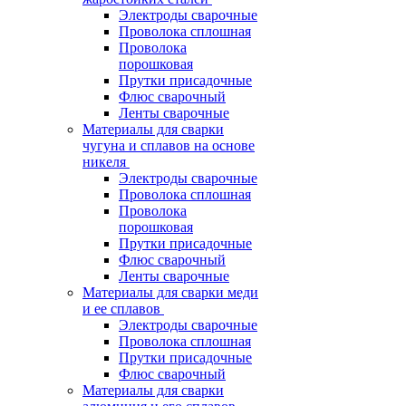
Электроды сварочные
Проволока сплошная
Проволока
порошковая
Прутки присадочные
Флюс сварочный
Ленты сварочные
Материалы для сварки
чугуна и сплавов на основе
никеля
Электроды сварочные
Проволока сплошная
Проволока
порошковая
Прутки присадочные
Флюс сварочный
Ленты сварочные
Материалы для сварки меди
и ее сплавов
Электроды сварочные
Проволока сплошная
Прутки присадочные
Флюс сварочный
Материалы для сварки