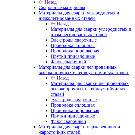
Назад
Сварочные материалы
Материалы для сварки углеродистых и
низколегированных сталей
Назад
Материалы для сварки углеродистых и
низколегированных сталей
Электроды сварочные
Проволока сплошная
Проволока порошковая
Прутки присадочные
Флюс сварочный
Материалы для сварки легированных
высокопрочных и теплоустойчивых сталей
Назад
Материалы для сварки легированных
высокопрочных и теплоустойчивых
сталей
Электроды сварочные
Проволока сплошная
Проволока порошковая
Прутки присадочные
Флюс сварочный
Материалы для сварки нержавеющих и
жаростойких сталей