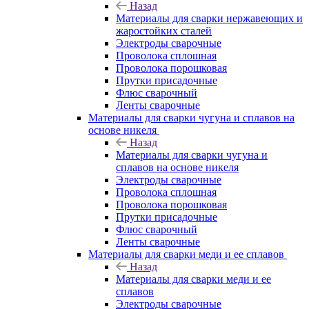
Назад
Материалы для сварки нержавеющих и
жаростойких сталей
Электроды сварочные
Проволока сплошная
Проволока порошковая
Прутки присадочные
Флюс сварочный
Ленты сварочные
Материалы для сварки чугуна и сплавов на
основе никеля
Назад
Материалы для сварки чугуна и
сплавов на основе никеля
Электроды сварочные
Проволока сплошная
Проволока порошковая
Прутки присадочные
Флюс сварочный
Ленты сварочные
Материалы для сварки меди и ее сплавов
Назад
Материалы для сварки меди и ее
сплавов
Электроды сварочные