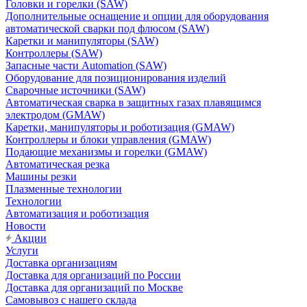
Головки и горелки (SAW)
Дополнительные оснащение и опции для оборудования
автоматической сварки под флюсом (SAW)
Каретки и манипуляторы (SAW)
Контроллеры (SAW)
Запасные части Automation (SAW)
Оборудование для позиционирования изделий
Сварочные источники (SAW)
Автоматическая сварка в защитных газах плавящимся
электродом (GMAW)
Каретки, манипуляторы и роботизация (GMAW)
Контроллеры и блоки управления (GMAW)
Подающие механизмы и горелки (GMAW)
Автоматическая резка
Машины резки
Плазменные технологии
Технологии
Автоматизация и роботизация
Новости
Акции
Услуги
Доставка организациям
Доставка для организаций по России
Доставка для организаций по Москве
Самовывоз с нашего склада