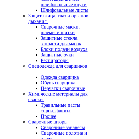
шлифовальные круги
Шлифовальные листы
Защита лица, глаз и органов
дыхания
Сварочные маски,
шлемы и щитки
Защитные стекла,
запчасти для масок
Блоки подачи воздуха
Защитные очки
Респираторы
Спецодежда для сварщиков
Одежда сварщика
Обувь сварщика
Перчатки сварочные
Химические материалы для
сварки
Травильные пасты,
спреи, флюсы
Прочее
Сварочные шторы
Сварочные занавесы
Сварочные полотна и
одеяла