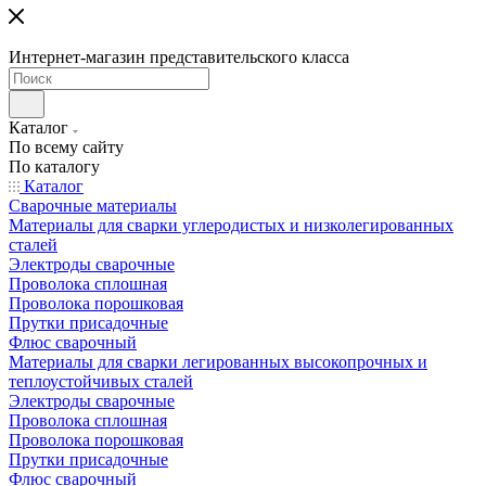
Интернет-магазин представительского класса
Каталог
По всему сайту
По каталогу
Каталог
Сварочные материалы
Материалы для сварки углеродистых и низколегированных
сталей
Электроды сварочные
Проволока сплошная
Проволока порошковая
Прутки присадочные
Флюс сварочный
Материалы для сварки легированных высокопрочных и
теплоустойчивых сталей
Электроды сварочные
Проволока сплошная
Проволока порошковая
Прутки присадочные
Флюс сварочный