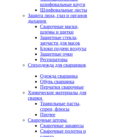
шлифовальные круги
Шлифовальные листы
Защита лица, глаз и органов
дыхания
Сварочные маски,
шлемы и щитки
Защитные стекла,
запчасти для масок
Блоки подачи воздуха
Защитные очки
Респираторы
Спецодежда для сварщиков
Одежда сварщика
Обувь сварщика
Перчатки сварочные
Химические материалы для
сварки
Травильные пасты,
спреи, флюсы
Прочее
Сварочные шторы
Сварочные занавесы
Сварочные полотна и
одеяла