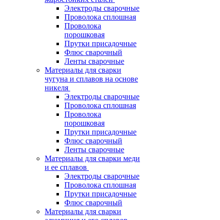
Электроды сварочные
Проволока сплошная
Проволока
порошковая
Прутки присадочные
Флюс сварочный
Ленты сварочные
Материалы для сварки
чугуна и сплавов на основе
никеля
Электроды сварочные
Проволока сплошная
Проволока
порошковая
Прутки присадочные
Флюс сварочный
Ленты сварочные
Материалы для сварки меди
и ее сплавов
Электроды сварочные
Проволока сплошная
Прутки присадочные
Флюс сварочный
Материалы для сварки