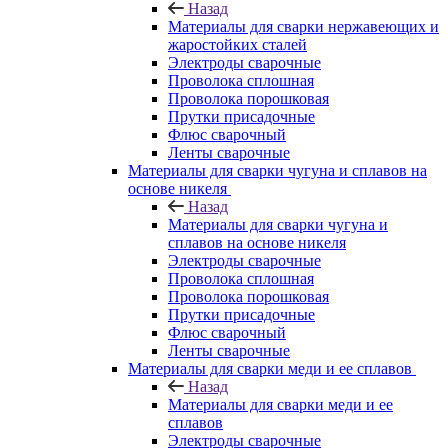
Назад
Материалы для сварки нержавеющих и
жаростойких сталей
Электроды сварочные
Проволока сплошная
Проволока порошковая
Прутки присадочные
Флюс сварочный
Ленты сварочные
Материалы для сварки чугуна и сплавов на
основе никеля
Назад
Материалы для сварки чугуна и
сплавов на основе никеля
Электроды сварочные
Проволока сплошная
Проволока порошковая
Прутки присадочные
Флюс сварочный
Ленты сварочные
Материалы для сварки меди и ее сплавов
Назад
Материалы для сварки меди и ее
сплавов
Электроды сварочные