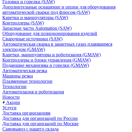
Головки и горелки (SAW)
Дополнительные оснащение и опции для оборудования
автоматической сварки под флюсом (SAW)
Каретки и манипуляторы (SAW)
Контроллеры (SAW)
Запасные части Automation (SAW)
Оборудование для позиционирования изделий
Сварочные источники (SAW)
Автоматическая сварка в защитных газах плавящимся
электродом (GMAW)
Каретки, манипуляторы и роботизация (GMAW)
Контроллеры и блоки управления (GMAW)
Подающие механизмы и горелки (GMAW)
Автоматическая резка
Машины резки
Плазменные технологии
Технологии
Автоматизация и роботизация
Новости
Акции
Услуги
Доставка организациям
Доставка для организаций по России
Доставка для организаций по Москве
Самовывоз с нашего склада