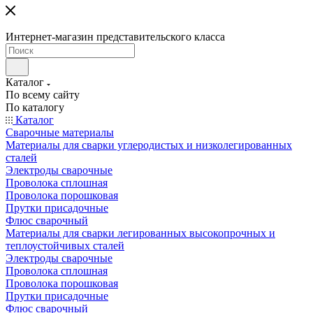
Интернет-магазин представительского класса
Каталог
По всему сайту
По каталогу
Каталог
Сварочные материалы
Материалы для сварки углеродистых и низколегированных
сталей
Электроды сварочные
Проволока сплошная
Проволока порошковая
Прутки присадочные
Флюс сварочный
Материалы для сварки легированных высокопрочных и
теплоустойчивых сталей
Электроды сварочные
Проволока сплошная
Проволока порошковая
Прутки присадочные
Флюс сварочный