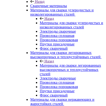
Назад
Сварочные материалы
Материалы для сварки углеродистых и
низколегированных сталей
Назад
Материалы для сварки углеродистых и
низколегированных сталей
Электроды сварочные
Проволока сплошная
Проволока порошковая
Прутки присадочные
Флюс сварочный
Материалы для сварки легированных
высокопрочных и теплоустойчивых сталей
Назад
Материалы для сварки легированных
высокопрочных и теплоустойчивых
сталей
Электроды сварочные
Проволока сплошная
Проволока порошковая
Прутки присадочные
Флюс сварочный
Материалы для сварки нержавеющих и
жаростойких сталей