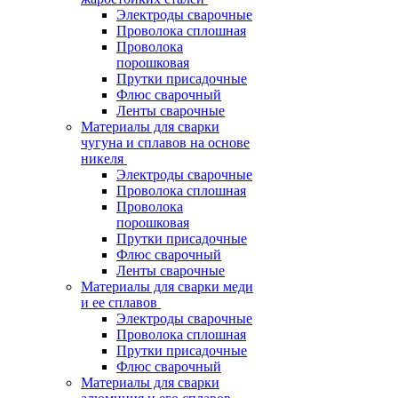
Электроды сварочные
Проволока сплошная
Проволока
порошковая
Прутки присадочные
Флюс сварочный
Ленты сварочные
Материалы для сварки
чугуна и сплавов на основе
никеля
Электроды сварочные
Проволока сплошная
Проволока
порошковая
Прутки присадочные
Флюс сварочный
Ленты сварочные
Материалы для сварки меди
и ее сплавов
Электроды сварочные
Проволока сплошная
Прутки присадочные
Флюс сварочный
Материалы для сварки