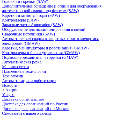
Головки и горелки (SAW)
Дополнительные оснащение и опции для оборудования
автоматической сварки под флюсом (SAW)
Каретки и манипуляторы (SAW)
Контроллеры (SAW)
Запасные части Automation (SAW)
Оборудование для позиционирования изделий
Сварочные источники (SAW)
Автоматическая сварка в защитных газах плавящимся
электродом (GMAW)
Каретки, манипуляторы и роботизация (GMAW)
Контроллеры и блоки управления (GMAW)
Подающие механизмы и горелки (GMAW)
Автоматическая резка
Машины резки
Плазменные технологии
Технологии
Автоматизация и роботизация
Новости
Акции
Услуги
Доставка организациям
Доставка для организаций по России
Доставка для организаций по Москве
Самовывоз с нашего склада