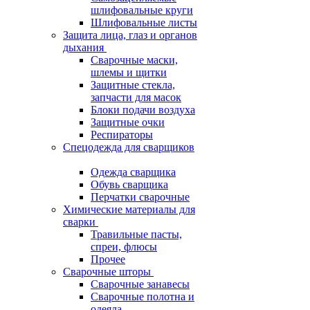
шлифовальные круги
Шлифовальные листы
Защита лица, глаз и органов
дыхания
Сварочные маски,
шлемы и щитки
Защитные стекла,
запчасти для масок
Блоки подачи воздуха
Защитные очки
Респираторы
Спецодежда для сварщиков
Одежда сварщика
Обувь сварщика
Перчатки сварочные
Химические материалы для
сварки
Травильные пасты,
спреи, флюсы
Прочее
Сварочные шторы
Сварочные занавесы
Сварочные полотна и
одеяла