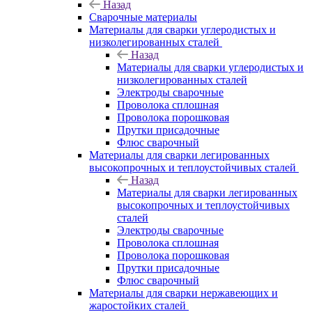
Назад
Сварочные материалы
Материалы для сварки углеродистых и
низколегированных сталей
Назад
Материалы для сварки углеродистых и
низколегированных сталей
Электроды сварочные
Проволока сплошная
Проволока порошковая
Прутки присадочные
Флюс сварочный
Материалы для сварки легированных
высокопрочных и теплоустойчивых сталей
Назад
Материалы для сварки легированных
высокопрочных и теплоустойчивых
сталей
Электроды сварочные
Проволока сплошная
Проволока порошковая
Прутки присадочные
Флюс сварочный
Материалы для сварки нержавеющих и
жаростойких сталей