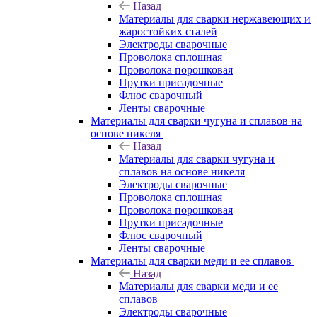
Назад
Материалы для сварки нержавеющих и
жаростойких сталей
Электроды сварочные
Проволока сплошная
Проволока порошковая
Прутки присадочные
Флюс сварочный
Ленты сварочные
Материалы для сварки чугуна и сплавов на
основе никеля
Назад
Материалы для сварки чугуна и
сплавов на основе никеля
Электроды сварочные
Проволока сплошная
Проволока порошковая
Прутки присадочные
Флюс сварочный
Ленты сварочные
Материалы для сварки меди и ее сплавов
Назад
Материалы для сварки меди и ее
сплавов
Электроды сварочные