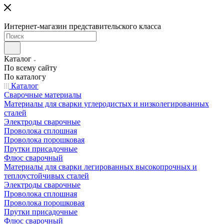
Интернет-магазин представительского класса
Каталог
По всему сайту
По каталогу
Каталог
Сварочные материалы
Материалы для сварки углеродистых и низколегированных
сталей
Электроды сварочные
Проволока сплошная
Проволока порошковая
Прутки присадочные
Флюс сварочный
Материалы для сварки легированных высокопрочных и
теплоустойчивых сталей
Электроды сварочные
Проволока сплошная
Проволока порошковая
Прутки присадочные
Флюс сварочный