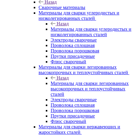
Назад
Сварочные материалы
Материалы для сварки углеродистых и
низколегированных сталей
Назад
Материалы для сварки углеродистых и
низколегированных сталей
Электроды сварочные
Проволока сплошная
Проволока порошковая
Прутки присадочные
Флюс сварочный
Материалы для сварки легированных
высокопрочных и теплоустойчивых сталей
Назад
Материалы для сварки легированных
высокопрочных и теплоустойчивых
сталей
Электроды сварочные
Проволока сплошная
Проволока порошковая
Прутки присадочные
Флюс сварочный
Материалы для сварки нержавеющих и
жаростойких сталей