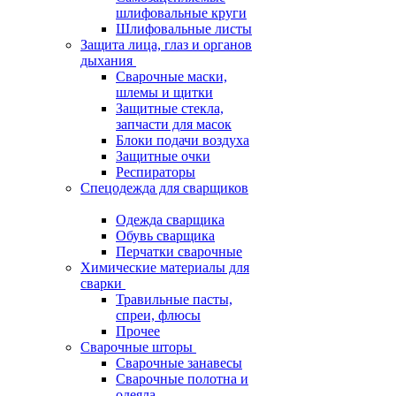
шлифовальные круги
Шлифовальные листы
Защита лица, глаз и органов
дыхания
Сварочные маски,
шлемы и щитки
Защитные стекла,
запчасти для масок
Блоки подачи воздуха
Защитные очки
Респираторы
Спецодежда для сварщиков
Одежда сварщика
Обувь сварщика
Перчатки сварочные
Химические материалы для
сварки
Травильные пасты,
спреи, флюсы
Прочее
Сварочные шторы
Сварочные занавесы
Сварочные полотна и
одеяла