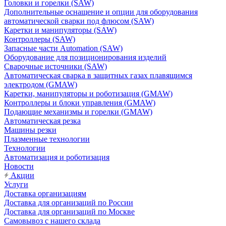
Головки и горелки (SAW)
Дополнительные оснащение и опции для оборудования
автоматической сварки под флюсом (SAW)
Каретки и манипуляторы (SAW)
Контроллеры (SAW)
Запасные части Automation (SAW)
Оборудование для позиционирования изделий
Сварочные источники (SAW)
Автоматическая сварка в защитных газах плавящимся
электродом (GMAW)
Каретки, манипуляторы и роботизация (GMAW)
Контроллеры и блоки управления (GMAW)
Подающие механизмы и горелки (GMAW)
Автоматическая резка
Машины резки
Плазменные технологии
Технологии
Автоматизация и роботизация
Новости
Акции
Услуги
Доставка организациям
Доставка для организаций по России
Доставка для организаций по Москве
Самовывоз с нашего склада