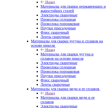
Назад
Материалы для сварки нержавеющих и
жаростойких сталей
Электроды сварочные
Проволока сплошная
Проволока порошковая
Прутки присадочные
Флюс сварочный
Ленты сварочные
Материалы для сварки чугуна и сплавов на
основе никеля
Назад
Материалы для сварки чугуна и
сплавов на основе никеля
Электроды сварочные
Проволока сплошная
Проволока порошковая
Прутки присадочные
Флюс сварочный
Ленты сварочные
Материалы для сварки меди и ее сплавов
Назад
Материалы для сварки меди и ее
сплавов
Электроды сварочные