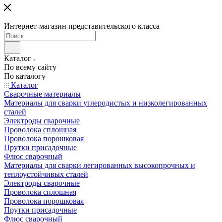
Интернет-магазин представительского класса
Каталог
По всему сайту
По каталогу
Каталог
Сварочные материалы
Материалы для сварки углеродистых и низколегированных
сталей
Электроды сварочные
Проволока сплошная
Проволока порошковая
Прутки присадочные
Флюс сварочный
Материалы для сварки легированных высокопрочных и
теплоустойчивых сталей
Электроды сварочные
Проволока сплошная
Проволока порошковая
Прутки присадочные
Флюс сварочный