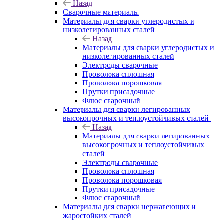
Назад
Сварочные материалы
Материалы для сварки углеродистых и
низколегированных сталей
Назад
Материалы для сварки углеродистых и
низколегированных сталей
Электроды сварочные
Проволока сплошная
Проволока порошковая
Прутки присадочные
Флюс сварочный
Материалы для сварки легированных
высокопрочных и теплоустойчивых сталей
Назад
Материалы для сварки легированных
высокопрочных и теплоустойчивых
сталей
Электроды сварочные
Проволока сплошная
Проволока порошковая
Прутки присадочные
Флюс сварочный
Материалы для сварки нержавеющих и
жаростойких сталей