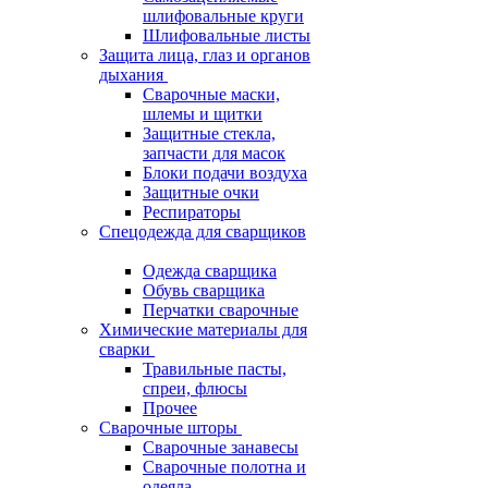
шлифовальные круги
Шлифовальные листы
Защита лица, глаз и органов
дыхания
Сварочные маски,
шлемы и щитки
Защитные стекла,
запчасти для масок
Блоки подачи воздуха
Защитные очки
Респираторы
Спецодежда для сварщиков
Одежда сварщика
Обувь сварщика
Перчатки сварочные
Химические материалы для
сварки
Травильные пасты,
спреи, флюсы
Прочее
Сварочные шторы
Сварочные занавесы
Сварочные полотна и
одеяла