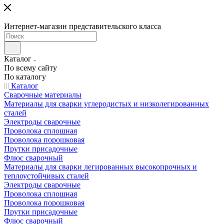
Интернет-магазин представительского класса
Каталог
По всему сайту
По каталогу
Каталог
Сварочные материалы
Материалы для сварки углеродистых и низколегированных
сталей
Электроды сварочные
Проволока сплошная
Проволока порошковая
Прутки присадочные
Флюс сварочный
Материалы для сварки легированных высокопрочных и
теплоустойчивых сталей
Электроды сварочные
Проволока сплошная
Проволока порошковая
Прутки присадочные
Флюс сварочный