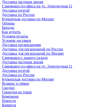
Доставка частным лицам
Самовывоз из офиса на ул. Электродная 11
Доставка почтой
Доставка по России
Курьерская доставка по Москве
Обзоры
Бренды
Как купить
Условия оплаты
Условия доставки
Доставка организациям
Доставка для организаций по России
Доставка для организаций по Москве
Самовывоз с нашего склада
Доставка частным лицам
Самовывоз из офиса на ул. Электродная 11
Доставка почтой
Доставка по России
Курьерская доставка по Москве
Возврат и обмен
Скидки
Гарантия на товар
Компания
Новости
Команда