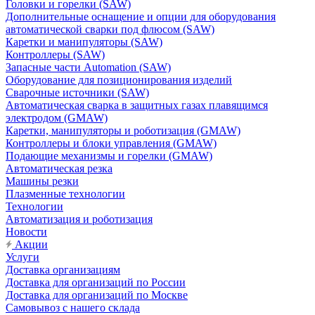
Головки и горелки (SAW)
Дополнительные оснащение и опции для оборудования
автоматической сварки под флюсом (SAW)
Каретки и манипуляторы (SAW)
Контроллеры (SAW)
Запасные части Automation (SAW)
Оборудование для позиционирования изделий
Сварочные источники (SAW)
Автоматическая сварка в защитных газах плавящимся
электродом (GMAW)
Каретки, манипуляторы и роботизация (GMAW)
Контроллеры и блоки управления (GMAW)
Подающие механизмы и горелки (GMAW)
Автоматическая резка
Машины резки
Плазменные технологии
Технологии
Автоматизация и роботизация
Новости
Акции
Услуги
Доставка организациям
Доставка для организаций по России
Доставка для организаций по Москве
Самовывоз с нашего склада