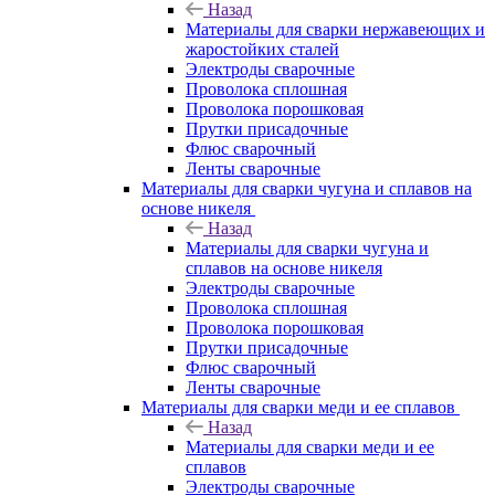
Назад
Материалы для сварки нержавеющих и
жаростойких сталей
Электроды сварочные
Проволока сплошная
Проволока порошковая
Прутки присадочные
Флюс сварочный
Ленты сварочные
Материалы для сварки чугуна и сплавов на
основе никеля
Назад
Материалы для сварки чугуна и
сплавов на основе никеля
Электроды сварочные
Проволока сплошная
Проволока порошковая
Прутки присадочные
Флюс сварочный
Ленты сварочные
Материалы для сварки меди и ее сплавов
Назад
Материалы для сварки меди и ее
сплавов
Электроды сварочные