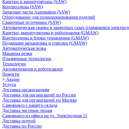
Каретки и манипуляторы (SAW)
Контроллеры (SAW)
Запасные части Automation (SAW)
Оборудование для позиционирования изделий
Сварочные источники (SAW)
Автоматическая сварка в защитных газах плавящимся электр
Каретки, манипуляторы и роботизация (GMAW)
Контроллеры и блоки управления (GMAW)
Подающие механизмы и горелки (GMAW)
Автоматическая резка
Машины резки
Плазменные технологии
Технологии
Автоматизация и роботизация
Новости
Акции
Услуги
Доставка организациям
Доставка для организаций по России
Доставка для организаций по Москве
Самовывоз с нашего склада
Доставка частным лицам
Самовывоз из офиса на ул. Электродная 11
Доставка почтой
Доставка по России