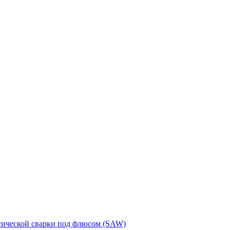
тической сварки под флюсом (SAW)