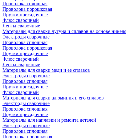
Проволока сплошная
Проволока порошковая
Прутки присадочные
Флюс сварочный
Ленты сварочные
Материалы для сварки чугуна и сплавов на основе никеля
Электроды сварочные
Проволока сплошная
Проволока порошковая
Прутки присадочные
Флюс сварочный
Ленты сварочные
Материалы для сварки меди и ее сплавов
Электроды сварочные
Проволока сплошная
Прутки присадочные
Флюс сварочный
Материалы для сварки алюминия и его сплавов
Электроды сварочные
Проволока сплошная
Прутки присадочные
Материалы для наплавки и ремонта деталей
Электроды сварочные
Проволока сплошная
Проволока порошковая