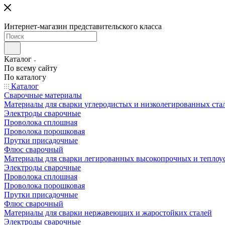
Интернет-магазин представительского класса
Каталог
По всему сайту
По каталогу
Каталог
Сварочные материалы
Материалы для сварки углеродистых и низколегированных ста
Электроды сварочные
Проволока сплошная
Проволока порошковая
Прутки присадочные
Флюс сварочный
Материалы для сварки легированных высокопрочных и теплоу
Электроды сварочные
Проволока сплошная
Проволока порошковая
Прутки присадочные
Флюс сварочный
Материалы для сварки нержавеющих и жаростойких сталей
Электроды сварочные